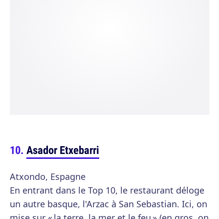
Asador Etxebarri
Atxondo, Espagne
En entrant dans le Top 10, le restaurant déloge
un autre basque, l'Arzac à San Sebastian. Ici, on
mise sur « la terre, la mer et le feu » (en gros, on