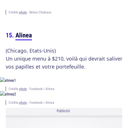
Crédits
photo
: Relais Chateaux
Alinea
(Chicago, Etats-Unis)
Un unique menu à $210, voilà qui devrait saliver
vos papilles et votre portefeuille.
Crédits
photo
: Facebook / Alinea
Crédits
photo
: Facebook / Alinea
Publicité