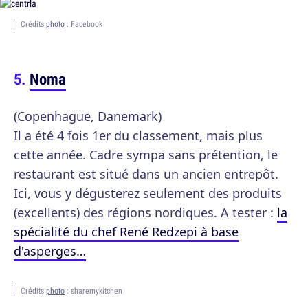
Crédits
photo
: Facebook
Noma
(Copenhague, Danemark)
Il a été 4 fois 1er du classement, mais plus
cette année. Cadre sympa sans prétention, le
restaurant est situé dans un ancien entrepôt.
Ici, vous y dégusterez seulement des produits
(excellents) des régions nordiques. A tester :
la
spécialité du chef René Redzepi à base
d'asperges…
Crédits
photo
: sharemykitchen