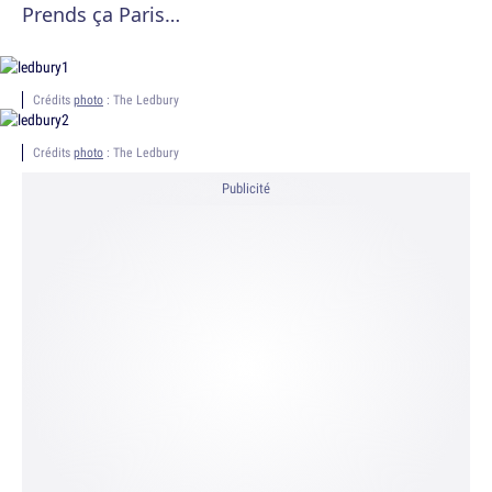
Prends ça Paris…
Crédits
photo
: The Ledbury
Crédits
photo
: The Ledbury
Publicité