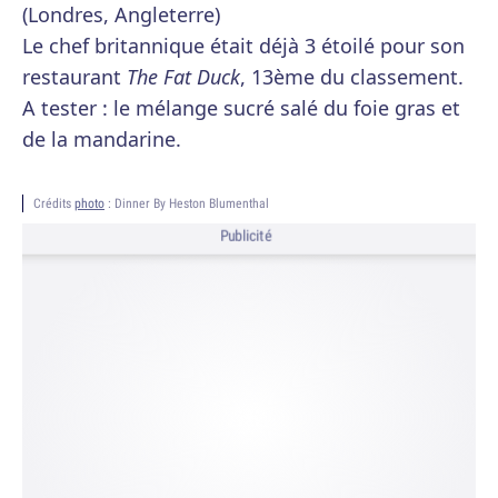
(Londres, Angleterre)
Le chef britannique était déjà 3 étoilé pour son
restaurant
The Fat Duck
, 13ème du classement.
A tester : le mélange sucré salé du foie gras et
de la mandarine.
Crédits
photo
: Dinner By Heston Blumenthal
Publicité