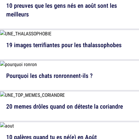
10 preuves que les gens nés en août sont les
meilleurs
19 images terrifiantes pour les thalassophobes
Pourquoi les chats ronronnent-ils ?
20 memes drôles quand on déteste la coriandre
10 galères quand tu es né(e) en Août