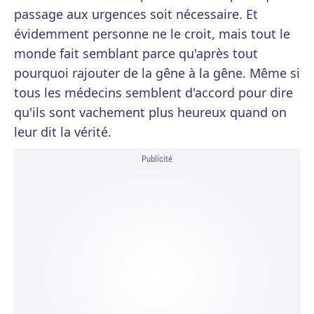
passage aux urgences soit nécessaire. Et
évidemment personne ne le croit, mais tout le
monde fait semblant parce qu'après tout
pourquoi rajouter de la gêne à la gêne. Même si
tous les médecins semblent d'accord pour dire
qu'ils sont vachement plus heureux quand on
leur dit la vérité.
Publicité