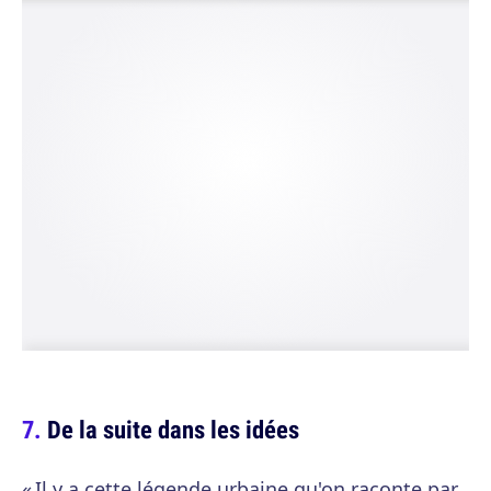
De la suite dans les idées
« Il y a cette légende urbaine qu'on raconte par