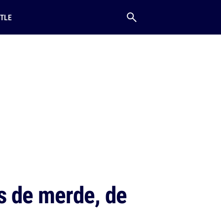
TLE
s de merde, de