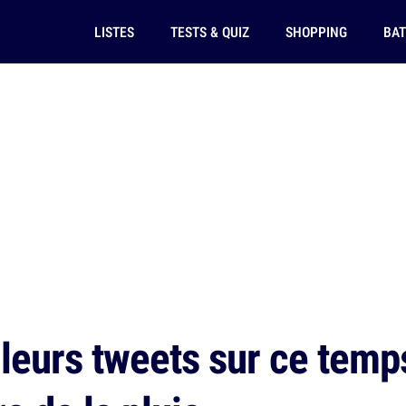
LISTES
TESTS & QUIZ
SHOPPING
BAT
leurs tweets sur ce temp