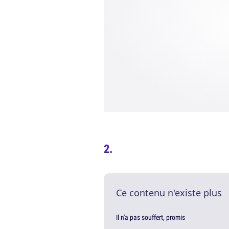
Ce contenu n'existe plus
Il n'a pas souffert, promis