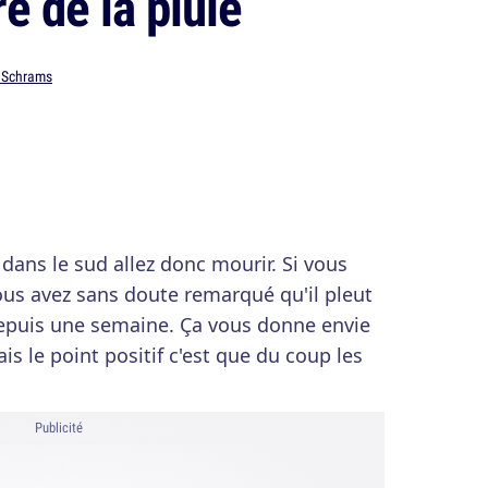
re de la pluie
Schrams
dans le sud allez donc mourir. Si vous
vous avez sans doute remarqué qu'il pleut
depuis une semaine. Ça vous donne envie
is le point positif c'est que du coup les
Publicité