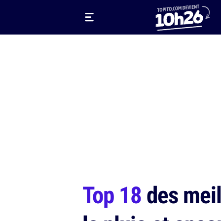
Top 18
des meil