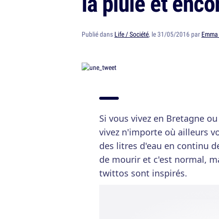
la pluie et enco
Publié dans
Life / Société
, le 31/05/2016 par
Emma 
Si vous vivez en Bretagne ou 
vivez n'importe où ailleurs 
des litres d'eau en continu 
de mourir et c'est normal, ma
twittos sont inspirés.