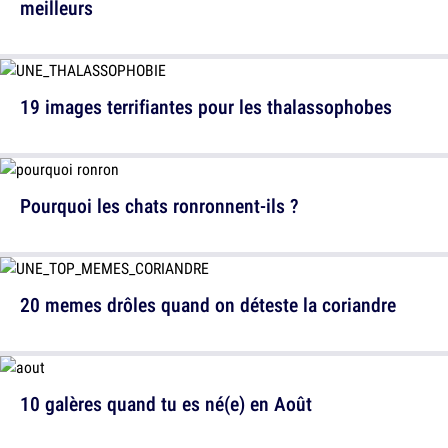
meilleurs
19 images terrifiantes pour les thalassophobes
Pourquoi les chats ronronnent-ils ?
20 memes drôles quand on déteste la coriandre
10 galères quand tu es né(e) en Août