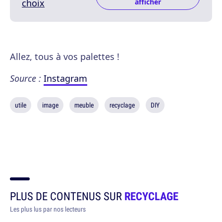
choix
afficher
Allez, tous à vos palettes !
Source :
Instagram
utile
image
meuble
recyclage
DIY
PLUS DE CONTENUS SUR
RECYCLAGE
Les plus lus par nos lecteurs