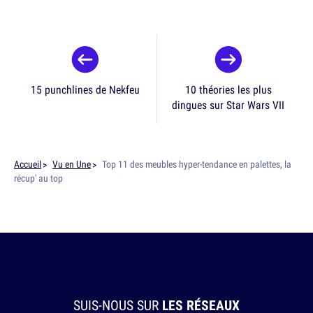
15 punchlines de Nekfeu
10 théories les plus
dingues sur Star Wars VII
Accueil
Vu en Une
Top 11 des meubles hyper-tendance en palettes, la
récup' au top
SUIS-NOUS SUR
LES RÉSEAUX