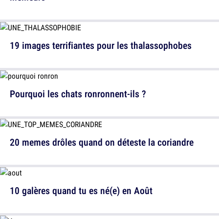
19 images terrifiantes pour les thalassophobes
Pourquoi les chats ronronnent-ils ?
20 memes drôles quand on déteste la coriandre
10 galères quand tu es né(e) en Août