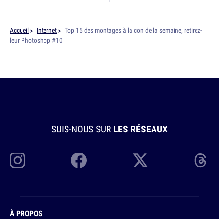
Accueil
Internet
Top 15 des montages à la con de la semaine, retirez-
leur Photoshop #10
SUIS-NOUS SUR
LES RÉSEAUX
À PROPOS