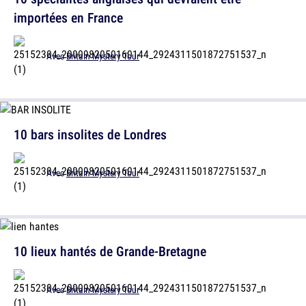
importées en France
Avec
Britain Mystery Tour
10 bars insolites de Londres
Avec
Britain Mystery Tour
10 lieux hantés de Grande-Bretagne
Avec
Britain Mystery Tour