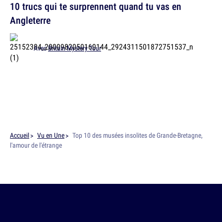
10 trucs qui te surprennent quand tu vas en
Angleterre
Avec
Britain Mystery Tour
Accueil
Vu en Une
Top 10 des musées insolites de Grande-Bretagne,
l'amour de l'étrange