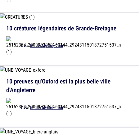
10 créatures légendaires de Grande-Bretagne
Avec
Britain Mystery Tour
10 preuves qu'Oxford est la plus belle ville
d'Angleterre
Avec
Britain Mystery Tour