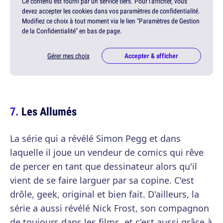
Ce contenu est fourni par un service tiers. Pour l'afficher, vous
devez accepter les cookies dans vos paramètres de confidentialité.
Modifiez ce choix à tout moment via le lien "Paramètres de Gestion
de la Confidentialité" en bas de page.
Gérer mes choix
Accepter & afficher
Les Allumés
La série qui a révélé Simon Pegg et dans
laquelle il joue un vendeur de comics qui rêve
de percer en tant que dessinateur alors qu'il
vient de se faire larguer par sa copine. C'est
drôle, geek, original et bien fait. D'ailleurs, la
série a aussi révélé Nick Frost, son compagnon
de toujours dans les films, et c'est aussi grâce à