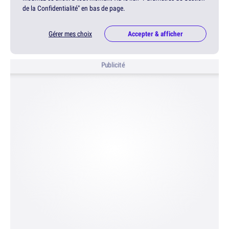
de la Confidentialité" en bas de page.
Gérer mes choix
Accepter & afficher
Publicité