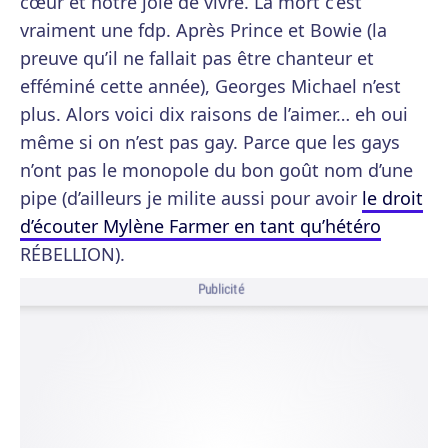
cœur et notre joie de vivre. La mort c’est
vraiment une fdp. Après Prince et Bowie (la
preuve qu’il ne fallait pas être chanteur et
efféminé cette année), Georges Michael n’est
plus. Alors voici dix raisons de l’aimer… eh oui
même si on n’est pas gay. Parce que les gays
n’ont pas le monopole du bon goût nom d’une
pipe (d’ailleurs je milite aussi pour avoir
le droit
d’écouter Mylène Farmer en tant qu’hétéro
RÉBELLION).
Publicité