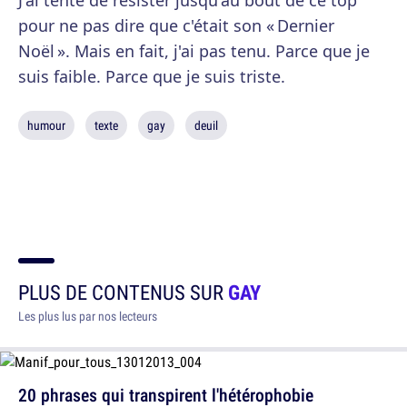
J'ai tenté de résister jusqu'au bout de ce top
pour ne pas dire que c'était son « Dernier
Noël ». Mais en fait, j'ai pas tenu. Parce que je
suis faible. Parce que je suis triste.
humour
texte
gay
deuil
PLUS DE CONTENUS SUR
GAY
Les plus lus par nos lecteurs
20 phrases qui transpirent l'hétérophobie