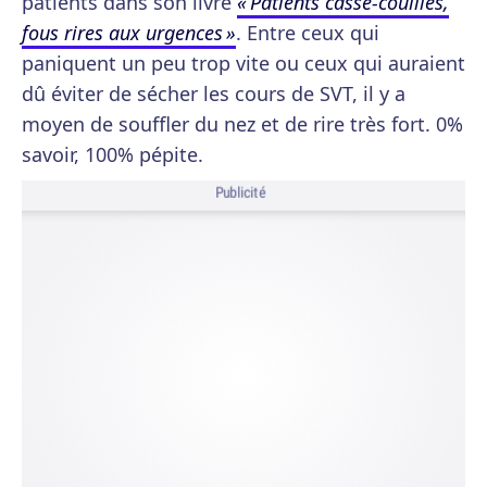
patients dans son livre
« Patients casse-couilles,
fous rires aux urgences »
. Entre ceux qui
paniquent un peu trop vite ou ceux qui auraient
dû éviter de sécher les cours de SVT, il y a
moyen de souffler du nez et de rire très fort. 0%
savoir, 100% pépite.
Publicité