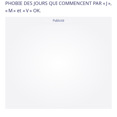
PHOBIE DES JOURS QUI COMMENCENT PAR « J »,
« M » et « V » OK.
Publicité