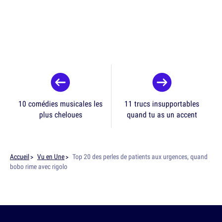
10 comédies musicales les
11 trucs insupportables
plus cheloues
quand tu as un accent
Accueil
Vu en Une
Top 20 des perles de patients aux urgences, quand
bobo rime avec rigolo