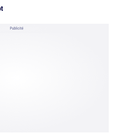
ot
Publicité