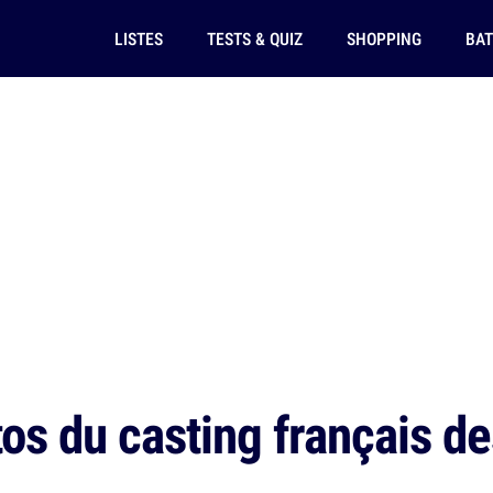
LISTES
TESTS & QUIZ
SHOPPING
BAT
os du casting français d