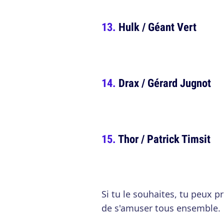
Hulk / Géant Vert
Drax / Gérard Jugnot
Thor / Patrick Timsit
Si tu le souhaites, tu peux p
de s'amuser tous ensemble.