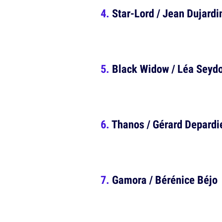
Star-Lord / Jean Dujardi
Black Widow / Léa Seyd
Thanos / Gérard Depardi
Gamora / Bérénice Béjo