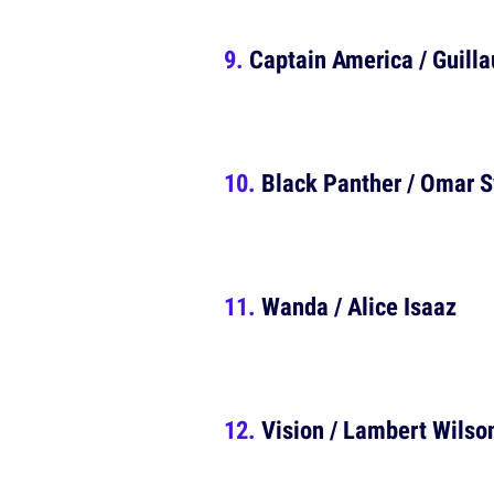
Captain America / Guill
Black Panther / Omar S
Wanda / Alice Isaaz
Vision / Lambert Wilso