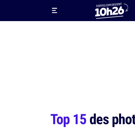
Top 15
des phot