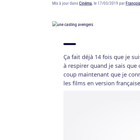
Mis à jour dans
Cinéma
, le 17/03/2019 par
François
Ça fait déjà 14 fois que je sui
à respirer quand je sais que 
coup maintenant que je conn
les films en version français