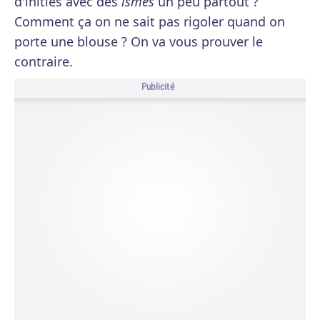
d'initiés avec des
ismes
un peu partout ?
Comment ça on ne sait pas rigoler quand on
porte une blouse ? On va vous prouver le
contraire.
Publicité