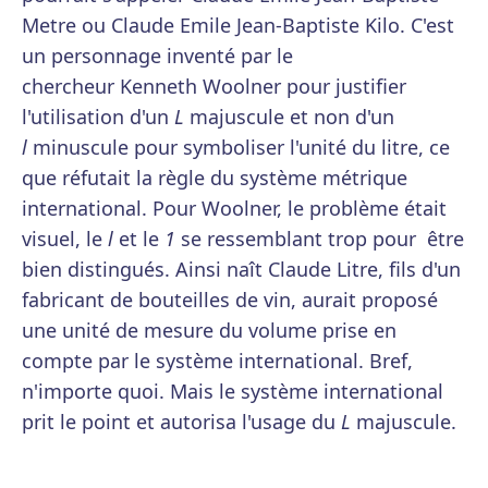
Metre ou Claude Emile Jean-Baptiste Kilo. C'est
un personnage inventé par le
chercheur Kenneth Woolner pour justifier
l'utilisation d'un
L
majuscule et non d'un
l
minuscule pour symboliser l'unité du litre, ce
que réfutait la règle du système métrique
international. Pour Woolner, le problème était
visuel, le
l
et le
1
se ressemblant trop pour être
bien distingués. Ainsi naît Claude Litre, fils d'un
fabricant de bouteilles de vin, aurait proposé
une unité de mesure du volume prise en
compte par le système international. Bref,
n'importe quoi. Mais le système international
prit le point et autorisa l'usage du
L
majuscule.