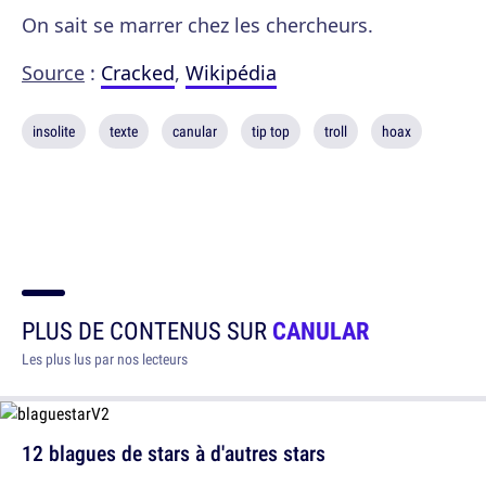
On sait se marrer chez les chercheurs.
Source
:
Cracked
,
Wikipédia
insolite
texte
canular
tip top
troll
hoax
PLUS DE CONTENUS SUR
CANULAR
Les plus lus par nos lecteurs
12 blagues de stars à d'autres stars