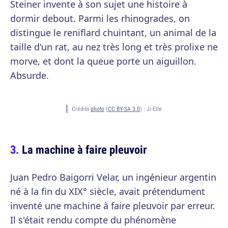
Steiner invente à son sujet une histoire à
dormir debout. Parmi les rhinogrades, on
distingue le reniflard chuintant, un animal de la
taille d'un rat, au nez très long et très prolixe ne
morve, et dont la queue porte un aiguillon.
Absurde.
Crédits
photo
(
CC BY-SA 3.0
) :
Ji-Elle
La machine à faire pleuvoir
Juan Pedro Baigorri Velar, un ingénieur argentin
né à la fin du XIX° siècle, avait prétendument
inventé une machine à faire pleuvoir par erreur.
Il s'était rendu compte du phénomène