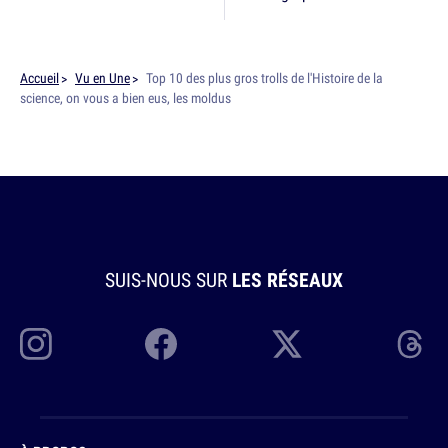
Accueil
Vu en Une
Top 10 des plus gros trolls de l'Histoire de la
science, on vous a bien eus, les moldus
SUIS-NOUS SUR
LES RÉSEAUX