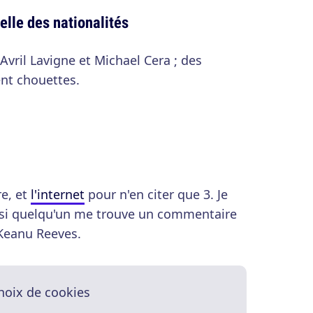
belle des nationalités
vril Lavigne et Michael Cera ; des
nt chouettes.
e, et
l'internet
pour n'en citer que 3. Je
si quelqu'un me trouve un commentaire
Keanu Reeves.
hoix de cookies