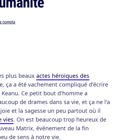
Humanité
la compta
 les plus beaux
actes héroïques des
re, ça a été vachement compliqué d'écrire
s Keanu. Ce petit bout d'homme a
oup de drames dans sa vie, et ça ne l'a
oie et la sagesse un peu partout où il
e vies
. On est beaucoup trop heureux de
ouveau Matrix, événement de la fin
eu de sens à notre vie.