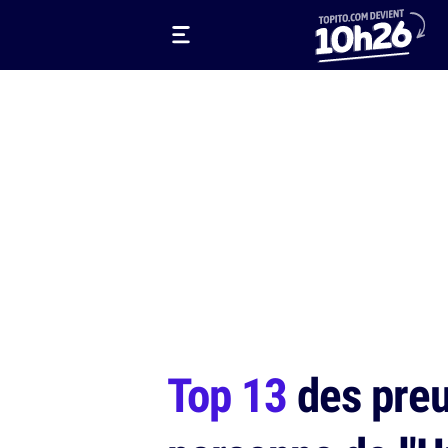
Top 13
des preu