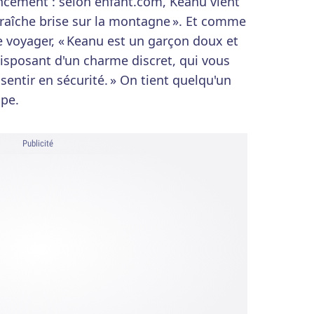
ement : selon enfant.com, Keanu vient
 fraîche brise sur la montagne ». Et comme
ire voyager, « Keanu est un garçon doux et
disposant d'un charme discret, qui vous
 sentir en sécurité. » On tient quelqu'un
ipe.
Publicité