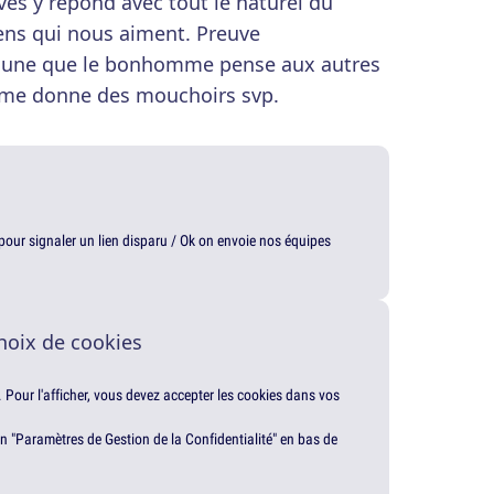
ves y répond avec tout le naturel du
ns qui nous aiment. Preuve
ait une que le bonhomme pense aux autres
n me donne des mouchoirs svp.
t pour signaler un lien disparu / Ok on envoie nos équipes
hoix de cookies
. Pour l'afficher, vous devez accepter les cookies dans vos
en "Paramètres de Gestion de la Confidentialité" en bas de