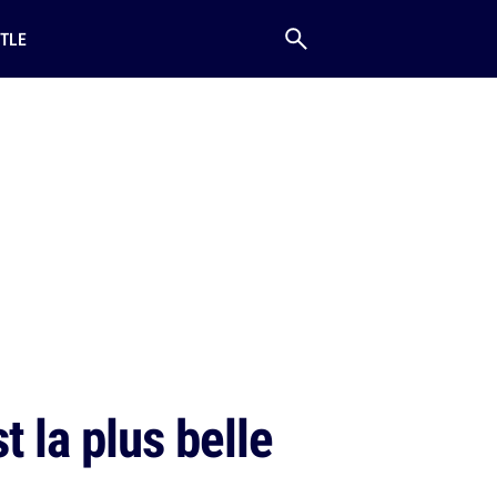
TLE
 la plus belle