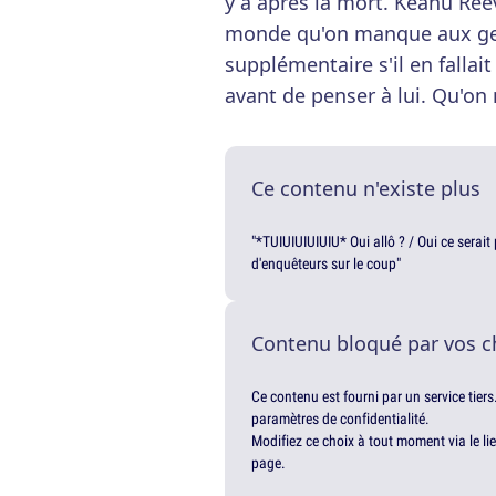
y a après la mort. Keanu Ree
monde qu'on manque aux ge
supplémentaire s'il en fall
avant de penser à lui. Qu'o
Ce contenu n'existe plus
"*TUIUIUIUIUIU* Oui allô ? / Oui ce serai
d'enquêteurs sur le coup"
Contenu bloqué par vos c
Ce contenu est fourni par un service tiers
paramètres de confidentialité.
Modifiez ce choix à tout moment via le li
page.