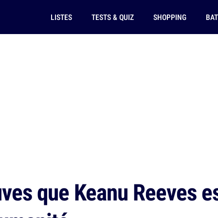
LISTES
TESTS & QUIZ
SHOPPING
BAT
ves que Keanu Reeves est