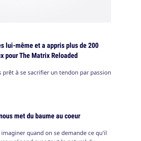
des lui-même et a appris plus de 200
x pour The Matrix Reloaded
prêt à se sacrifier un tendon par passion
e nous met du baume au coeur
 à imaginer quand on se demande ce qu'il