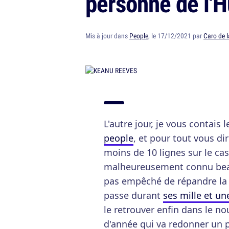
personne de l'
Mis à jour dans
People
, le 17/12/2021 par
Caro de 
L'autre jour, je vous contais
people
, et pour tout vous di
moins de 10 lignes sur le ca
malheureusement connu beauc
pas empêché de répandre la j
passe durant
ses mille et un
le retrouver enfin dans le n
d'année qui va redonner un p