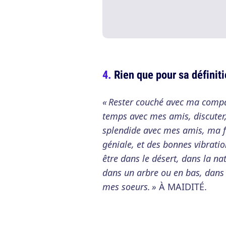
Rien que pour sa définit
« Rester couché avec ma compag
temps avec mes amis, discuter, 
splendide avec mes amis, ma fa
géniale, et des bonnes vibration
être dans le désert, dans la na
dans un arbre ou en bas, dans
mes soeurs. »
À MAIDITÉ.