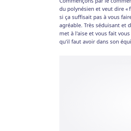
Commençons par le commenc
du polynésien et veut dire «
si ça suffisait pas à vous fa
agréable. Très séduisant et 
met à l'aise et vous fait vous
qu'il faut avoir dans son équ