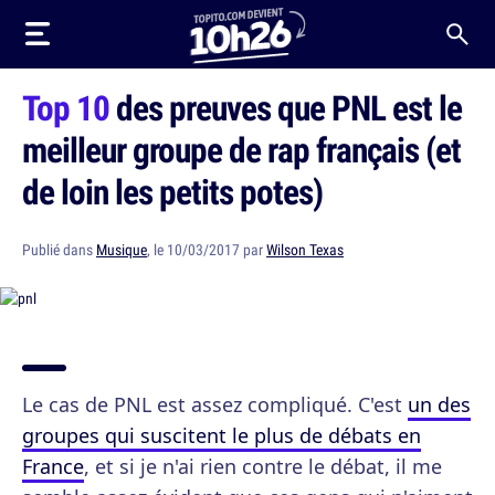
Top 10
des preuves que PNL est le
meilleur groupe de rap français (et
de loin les petits potes)
Publié dans
Musique
, le 10/03/2017 par
Wilson Texas
Le cas de PNL est assez compliqué. C'est
un des
groupes qui suscitent le plus de débats en
France
, et si je n'ai rien contre le débat, il me