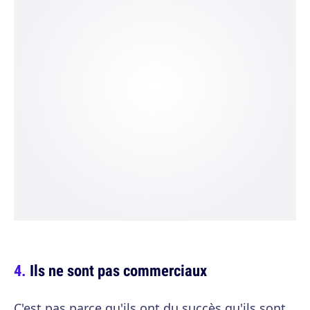
Ils ne sont pas commerciaux
C'est pas parce qu'ils ont du succès qu'ils sont