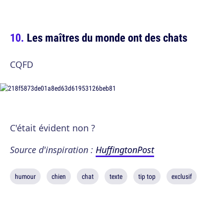
Les maîtres du monde ont des chats
CQFD
C'était évident non ?
Source d'inspiration :
HuffingtonPost
humour
chien
chat
texte
tip top
exclusif