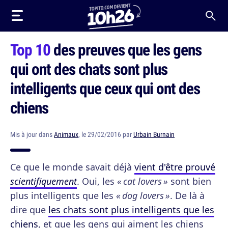
Top 10
des preuves que les gens
qui ont des chats sont plus
intelligents que ceux qui ont des
chiens
Mis à jour dans
Animaux
, le 29/02/2016 par
Urbain Burnain
Ce que le monde savait déjà
vient d'être prouvé
scientifiquement
. Oui, les
« cat lovers »
sont bien
plus intelligents que les
« dog lovers »
. De là à
dire que
les chats sont plus intelligents que les
chiens
, et que les gens qui aiment les chiens