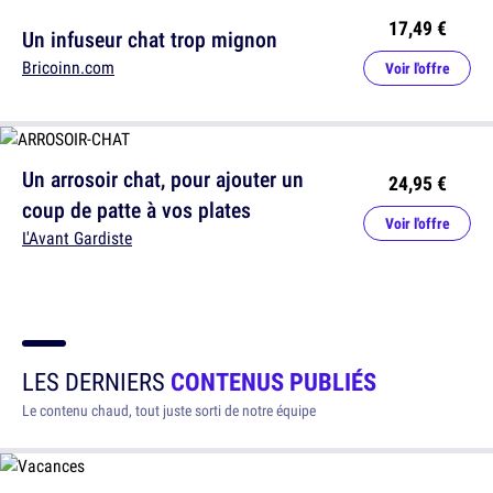
17,49 €
Un infuseur chat trop mignon
Bricoinn.com
Voir l'offre
Un arrosoir chat, pour ajouter un
24,95 €
coup de patte à vos plates
Voir l'offre
L'Avant Gardiste
LES DERNIERS
CONTENUS PUBLIÉS
Le contenu chaud, tout juste sorti de notre équipe