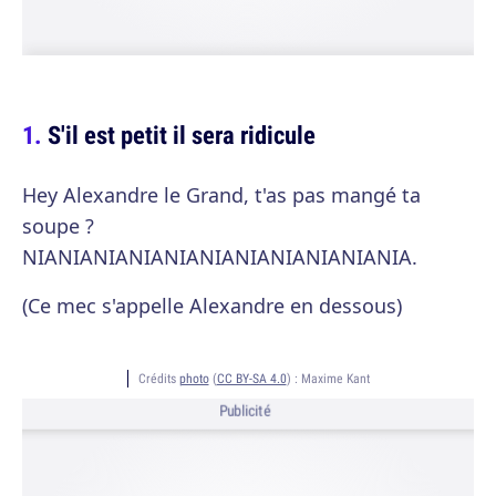
S'il est petit il sera ridicule
Hey Alexandre le Grand, t'as pas mangé ta
soupe ?
NIANIANIANIANIANIANIANIANIANIANIA.
(Ce mec s'appelle Alexandre en dessous)
Crédits
photo
(
CC BY-SA 4.0
) :
Maxime Kant
Publicité