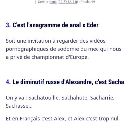
Crédits
photo
(
CC BY-SA 4.0
) :
Poudou99
C'est l'anagramme de anal x Eder
Soit une invitation à regarder des vidéos
pornographiques de sodomie du mec qui nous
a privé de championnat d'Europe.
Le diminutif russe d'Alexandre, c'est Sacha
On y va : Sachatouille, Sachahute, Sacharrie,
Sachasse…
Et en Français c'est Alex, et Alex c'est trop nul.