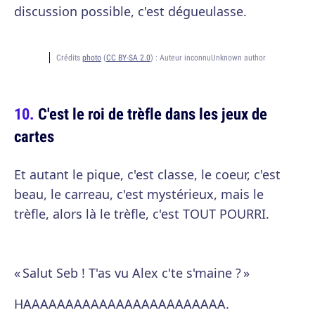
discussion possible, c'est dégueulasse.
Crédits
photo
(
CC BY-SA 2.0
) :
Auteur inconnuUnknown author
C'est le roi de trèfle dans les jeux de
cartes
Et autant le pique, c'est classe, le coeur, c'est
beau, le carreau, c'est mystérieux, mais le
trèfle, alors là le trèfle, c'est TOUT POURRI.
« Salut Seb ! T'as vu Alex c'te s'maine ? »
HAAAAAAAAAAAAAAAAAAAAAAAA.