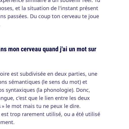
expérience similaire à un souvenir réel. Tu
oses, et la situation de l'instant présent
ons passées. Du coup ton cerveau te joue
.
s mon cerveau quand j'ai un mot sur
oire est subdivisée en deux parties, une
ons sémantiques (le sens du mot) et
fos syntaxiques (la phonologie). Donc,
ngue, c'est que le lien entre les deux
s » le mot mais tu ne peux le dire.
st trop rarement utilisé, ou a été utilisé
ement.