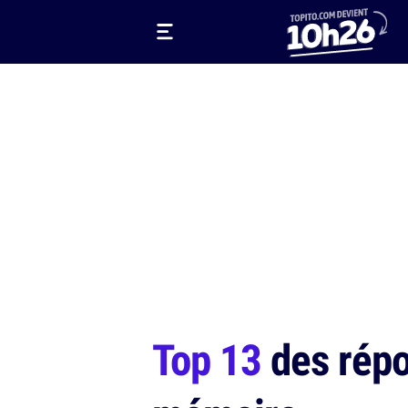
Top 13
des répo