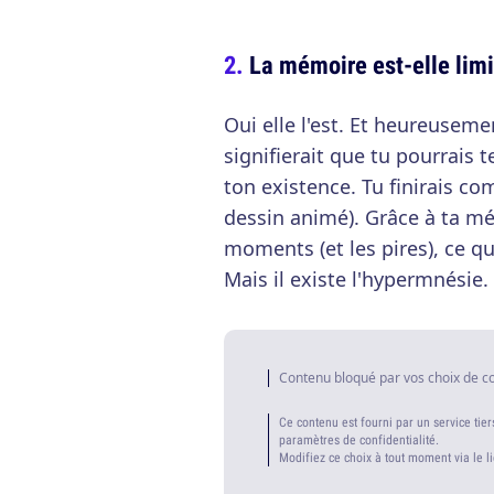
La mémoire est-elle limi
Oui elle l'est. Et heureusement
signifierait que tu pourrais
ton existence. Tu finirais co
dessin animé). Grâce à ta mém
moments (et les pires), ce q
Mais il existe l'hypermnésie.
Contenu bloqué par vos choix de c
Ce contenu est fourni par un service tier
paramètres de confidentialité.
Modifiez ce choix à tout moment via le l