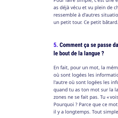
Pour faire simple, c'est une 
as déjà vécu et vu plein de ch
ressemble à d'autres situati
un petit tour. Ce petit bâtard
Comment ça se passe dan
le bout de la langue ?
En fait, pour un mot, la mém
où sont logées les informati
l'autre où sont logées les in
quand tu as ton mot sur la la
zones ne se fait pas. Tu « voi
Pourquoi ? Parce que ce mot e
il y a longtemps. Tout simpl