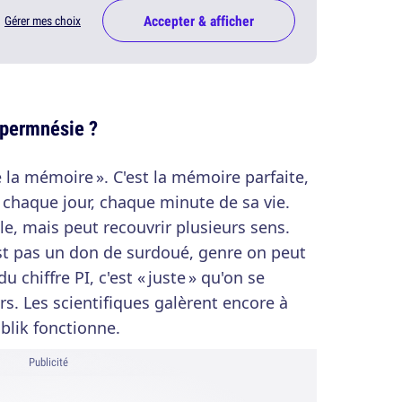
Accepter & afficher
Gérer mes choix
permnésie ?
 la mémoire ». C'est la mémoire parfaite,
e chaque jour, chaque minute de sa vie.
lle, mais peut recouvrir plusieurs sens.
st pas un don de surdoué, genre on peut
u chiffre PI, c'est « juste » qu'on se
s. Les scientifiques galèrent encore à
blik fonctionne.
Publicité