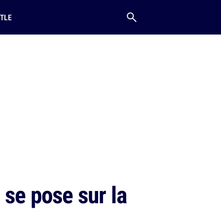
TLE
se pose sur la