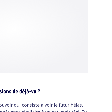
sions de déjà-vu ?
uvoir qui consiste à voir le futur hélas.