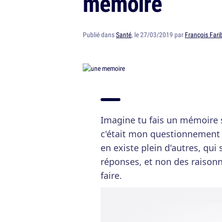
mémoire
Publié dans
Santé
, le 27/03/2019 par
François Fari
Imagine tu fais un mémoire s
c'était mon questionnement d
en existe plein d'autres, qui
réponses, et non des raiso
faire.