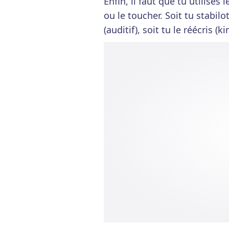
Enfin, il faut que tu utilises
ou le toucher. Soit tu stabilot
(auditif), soit tu le réécris (k