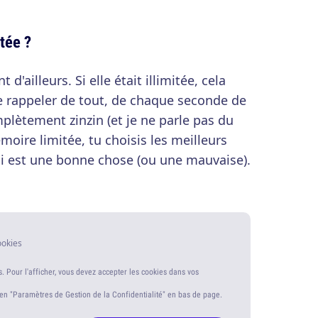
tée ?
 d'ailleurs. Si elle était illimitée, cela
 te rappeler de tout, de chaque seconde de
mplètement zinzin (et je ne parle pas du
oire limitée, tu choisis les meilleurs
ui est une bonne chose (ou une mauvaise).
ookies
s. Pour l'afficher, vous devez accepter les cookies dans vos
ien "Paramètres de Gestion de la Confidentialité" en bas de page.