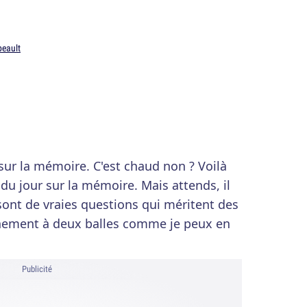
beault
ur la mémoire. C'est chaud non ? Voilà
u jour sur la mémoire. Mais attends, il
 sont de vraies questions qui méritent des
nnement à deux balles comme je peux en
Publicité