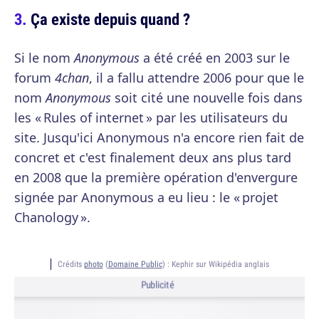
Ça existe depuis quand ?
Si le nom
Anonymous
a été créé en 2003 sur le
forum
4chan
, il a fallu attendre 2006 pour que le
nom
Anonymous
soit cité une nouvelle fois dans
les « Rules of internet » par les utilisateurs du
site. Jusqu'ici Anonymous n'a encore rien fait de
concret et c'est finalement deux ans plus tard
en 2008 que la première opération d'envergure
signée par Anonymous a eu lieu : le « projet
Chanology ».
Crédits
photo
(
Domaine Public
) :
Kephir sur Wikipédia anglais
Publicité