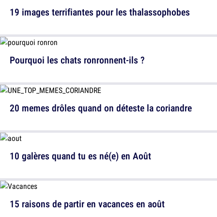
19 images terrifiantes pour les thalassophobes
Pourquoi les chats ronronnent-ils ?
20 memes drôles quand on déteste la coriandre
10 galères quand tu es né(e) en Août
15 raisons de partir en vacances en août