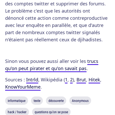
des comptes twitter et supprimer des forums.
Le problème c'est que les autorités ont
dénoncé cette action comme contreproductive
avec leur enquête en parallèle, et que d'autre
part de nombreux comptes twitter signalés
n'étaient pas réellement ceux de djihadistes.
Sinon vous pouvez aussi aller voir les
trucs
qu'on peut pirater et qu'on savait pas
.
Sources :
Intrld
, Wikipédia (
1
,
2
),
Brut
,
Hitek
,
KnowYourMeme
.
informatique
texte
découverte
Anonymous
hack / hacker
questions qu'on se pose