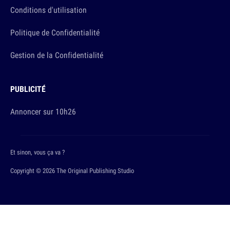
Conditions d'utilisation
Politique de Confidentialité
Gestion de la Confidentialité
PUBLICITÉ
Annoncer sur 10h26
Et sinon, vous ça va ?
Copyright © 2026 The Original Publishing Studio