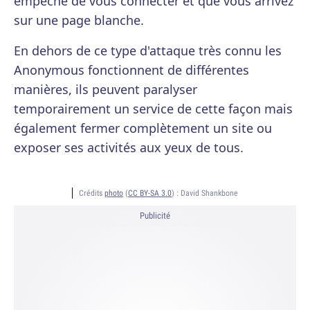
empêche de vous connecter et que vous arrivez
sur une page blanche.
En dehors de ce type d'attaque très connu les
Anonymous fonctionnent de différentes
manières, ils peuvent paralyser
temporairement un service de cette façon mais
également fermer complètement un site ou
exposer ses activités aux yeux de tous.
Crédits
photo
(
CC BY-SA 3.0
) :
David Shankbone
Publicité