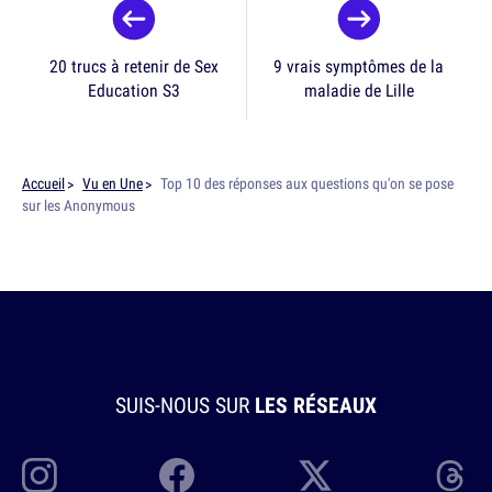
20 trucs à retenir de Sex
9 vrais symptômes de la
Education S3
maladie de Lille
Accueil
Vu en Une
Top 10 des réponses aux questions qu'on se pose
sur les Anonymous
SUIS-NOUS SUR
LES RÉSEAUX