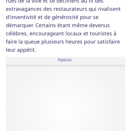
rues de la ville et se déclinent au fil des
extravagances des restaurateurs qui rivalisent
d'inventivité et de générosité pour se
démarquer. Certains étant même devenus
célèbres, encourageant locaux et touristes à
faire la queue plusieurs heures pour satisfaire
leur appétit.
Publicité