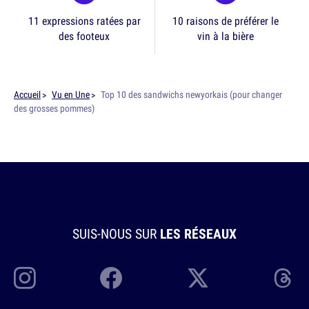
11 expressions ratées par
10 raisons de préférer le
des footeux
vin à la bière
Accueil
Vu en Une
Top 10 des sandwichs newyorkais (pour changer
des grosses pommes)
SUIS-NOUS SUR
LES RÉSEAUX