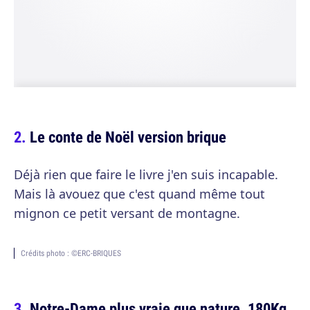
Le conte de Noël version brique
Déjà rien que faire le livre j'en suis incapable.
Mais là avouez que c'est quand même tout
mignon ce petit versant de montagne.
Crédits photo : ©ERC-BRIQUES
Notre-Dame plus vraie que nature, 180Kg