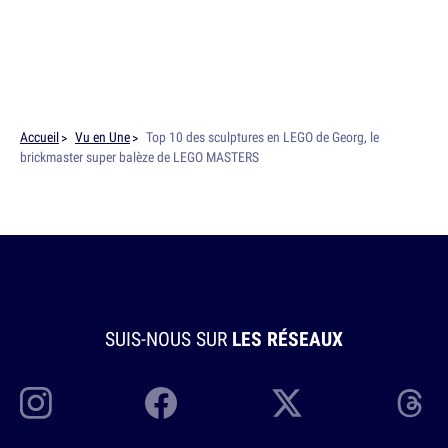
Accueil
Vu en Une
Top 10 des sculptures en LEGO de Georg, le
brickmaster super balèze de LEGO MASTERS
SUIS-NOUS SUR
LES RÉSEAUX