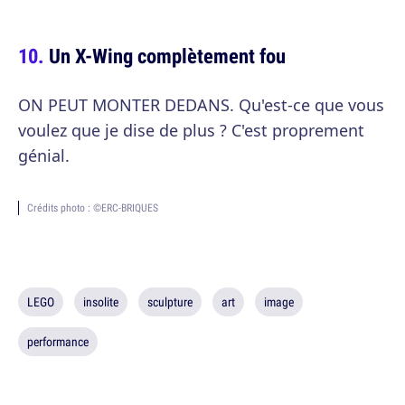
Un X-Wing complètement fou
ON PEUT MONTER DEDANS. Qu'est-ce que vous
voulez que je dise de plus ? C'est proprement
génial.
Crédits photo : ©ERC-BRIQUES
LEGO
insolite
sculpture
art
image
performance