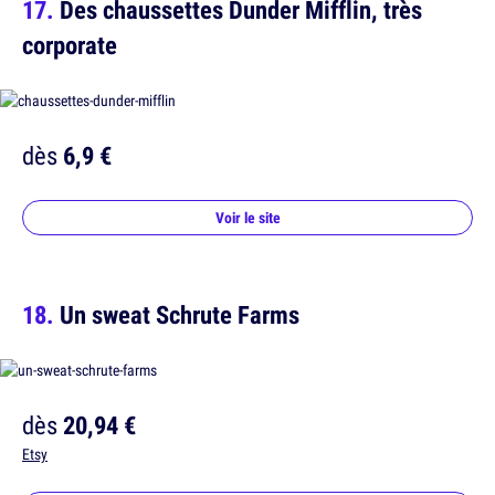
Des chaussettes Dunder Mifflin, très
corporate
dès
6,9 €
Voir le site
Un sweat Schrute Farms
dès
20,94 €
Etsy