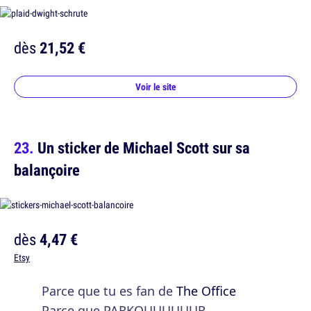
dès
21,52 €
Voir le site
Un sticker de Michael Scott sur sa
balançoire
dès
4,47 €
Etsy
Parce que tu es fan de
The Office
Parce que PARKOUUUUUUR