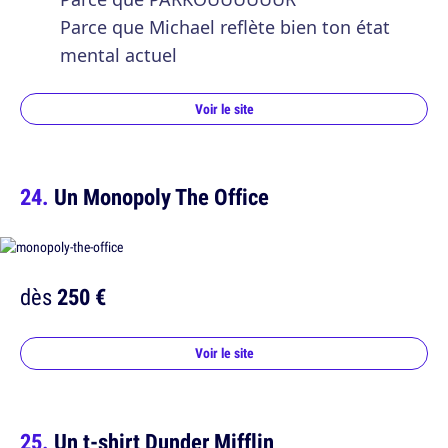
Parce que Michael reflète bien ton état
mental actuel
Voir le site
Un Monopoly The Office
dès
250 €
Voir le site
Un t-shirt Dunder Mifflin