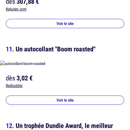
dès
307,88 €
Rakuten.com
Voir le site
Un autocollant "Boom roasted"
dès
3,02 €
Redbubble
Voir le site
Un trophée Dundie Award, le meilleur