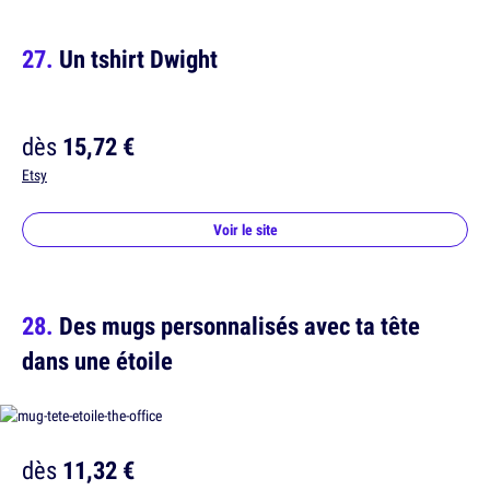
Un tshirt Dwight
dès
15,72 €
Etsy
Voir le site
Des mugs personnalisés avec ta tête
dans une étoile
dès
11,32 €