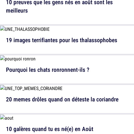
10 preuves que les gens nés en août sont les
meilleurs
19 images terrifiantes pour les thalassophobes
Pourquoi les chats ronronnent-ils ?
20 memes drôles quand on déteste la coriandre
10 galères quand tu es né(e) en Août