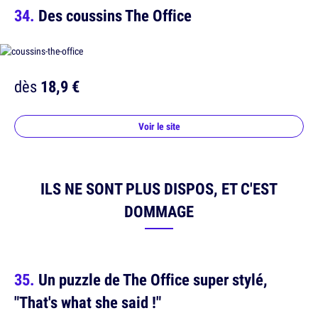
Des coussins The Office
dès
18,9 €
Voir le site
ILS NE SONT PLUS DISPOS, ET C'EST
DOMMAGE
Un puzzle de The Office super stylé,
"That's what she said !"