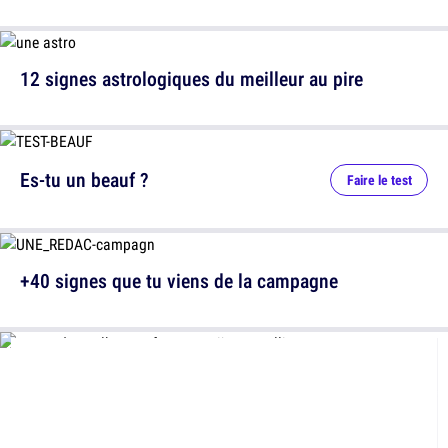
12 signes astrologiques du meilleur au pire
Es-tu un beauf ?
Faire le test
+40 signes que tu viens de la campagne
12 messages laissés par des parents très drôles