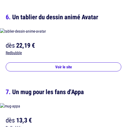
Un tablier du dessin animé Avatar
dès
22,19 €
Redbubble
Voir le site
Un mug pour les fans d'Appa
dès
13,3 €