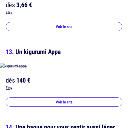
dès
3,66 €
Etsy
Voir le site
Un kigurumi Appa
dès
140 €
Etsy
Voir le site
Une bague pour vous sentir aussi léger