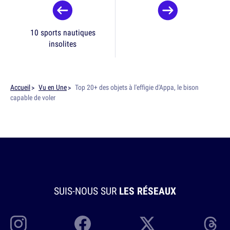
10 sports nautiques
insolites
Accueil
Vu en Une
Top 20+ des objets à l'effigie d'Appa, le bison
capable de voler
SUIS-NOUS SUR
LES RÉSEAUX