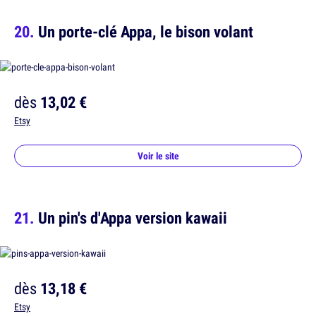
Un porte-clé Appa, le bison volant
dès
13,02 €
Etsy
Voir le site
Un pin's d'Appa version kawaii
dès
13,18 €
Etsy