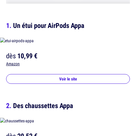
Un étui pour AirPods Appa
dès
10,99 €
Amazon
Voir le site
Des chaussettes Appa
dès
20,52 €