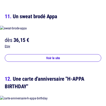
Un sweat brodé Appa
dès
36,15 €
Etsy
Voir le site
Une carte d'anniversaire "H-APPA
BIRTHDAY"