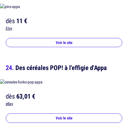
dès
11 €
Etsy
Voir le site
Des céréales POP! à l'effigie d'Appa
dès
63,01 €
eBay
Voir le site