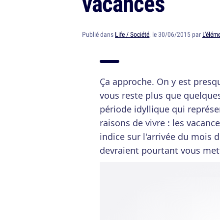
vacances
Publié dans
Life / Société
, le 30/06/2015 par
L'éléme
Ça approche. On y est presqu
vous reste plus que quelques
période idyllique qui représ
raisons de vivre : les vacanc
indice sur l'arrivée du mois d
devraient pourtant vous mettr