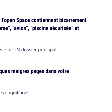
s l'open Space contiennent bizarrement
rse", "avion", "piscine sécurisée" et
t sur UN dossier principal.
lques maigres pages dans votre
es coquillages.