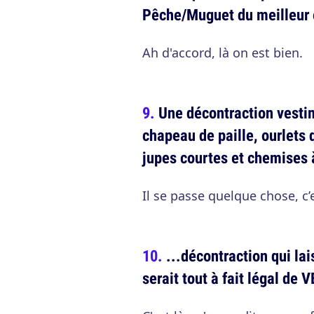
Pêche/Muguet du meilleur 
Ah d'accord, là on est bien.
Une décontraction vestim
chapeau de paille, ourlets 
jupes courtes et chemises à
Il se passe quelque chose, c’e
...décontraction qui la
serait tout à fait légal d