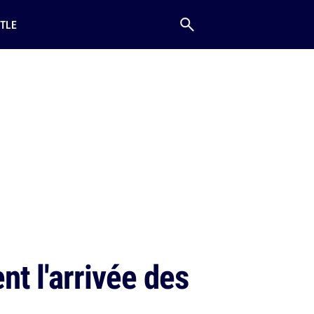
TLE
t l'arrivée des