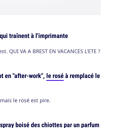
n qui traînent à l'imprimante
Brest. QUI VA A BREST EN VACANCES L'ETE ?
ot en "after-work",
le rosé
à remplacé le
mais le rosé est pire.
spray boisé des chiottes par un parfum