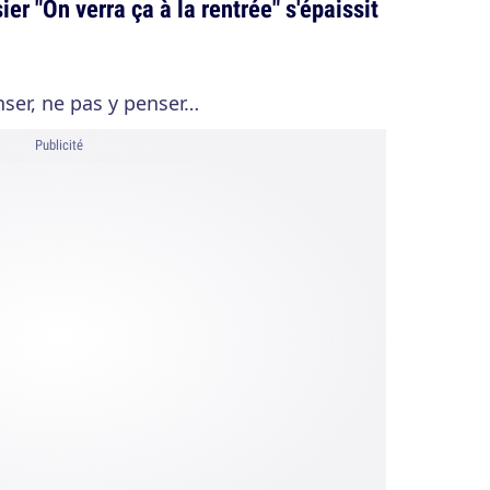
sier "On verra ça à la rentrée" s'épaissit
nser, ne pas y penser…
Publicité