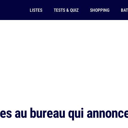
LISTES
TESTS & QUIZ
SHOPPING
BAT
es au bureau qui annoncen