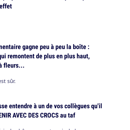
effet
entaire gagne peu à peu la boîte :
qui remontent de plus en plus haut,
 fleurs...
st sûr.
isse entendre à un de vos collègues qu'il
e VENIR AVEC DES CROCS au taf