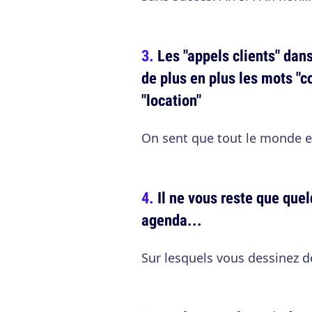
Les "appels clients" dan
de plus en plus les mots "co
"location"
On sent que tout le monde es
Il ne vous reste que que
agenda...
Sur lesquels vous dessinez d