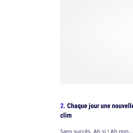
Chaque jour une nouvelle
clim
Sans succès. Ah si ! Ah non…