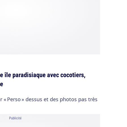
ne île paradisiaque avec cocotiers,
se
r « Perso » dessus et des photos pas très
Publicité