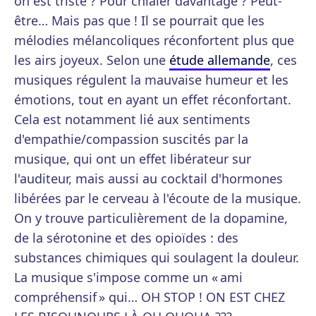
on est triste ? Pour chialer davantage ? Peut-
être… Mais pas que ! Il se pourrait que les
mélodies mélancoliques réconfortent plus que
les airs joyeux. Selon une
étude allemande
, ces
musiques régulent la mauvaise humeur et les
émotions, tout en ayant un effet réconfortant.
Cela est notamment lié aux sentiments
d'empathie/compassion suscités par la
musique, qui ont un effet libérateur sur
l'auditeur, mais aussi au cocktail d'hormones
libérées par le cerveau à l'écoute de la musique.
On y trouve particulièrement de la dopamine,
de la sérotonine et des opioïdes : des
substances chimiques qui soulagent la douleur.
La musique s'impose comme un « ami
compréhensif » qui… OH STOP ! ON EST CHEZ