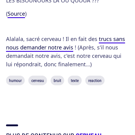
LES BISOUNOURS LÀ OU QUOUA ???
(
Source
)
Alalala, sacré cerveau ! Il en fait des
trucs sans
nous demander notre avis
! (Après, s'il nous
demandait notre avis, c'est notre cerveau qui
lui répondrait, donc finalement…)
humour
cerveau
bruit
texte
reaction