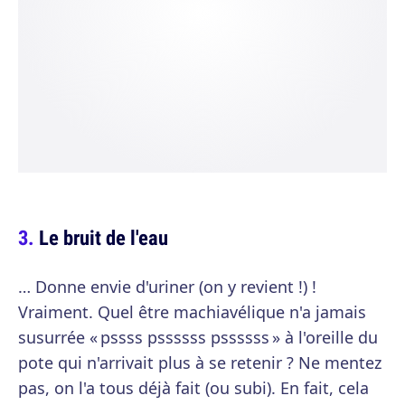
Le bruit de l'eau
… Donne envie d'uriner (on y revient !) !
Vraiment. Quel être machiavélique n'a jamais
susurrée « pssss pssssss pssssss » à l'oreille du
pote qui n'arrivait plus à se retenir ? Ne mentez
pas, on l'a tous déjà fait (ou subi). En fait, cela