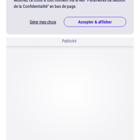
Modifiez ce choix à tout moment via le lien "Paramètres de Gestion
de la Confidentialité" en bas de page.
Gérer mes choix
Accepter & afficher
Publicité