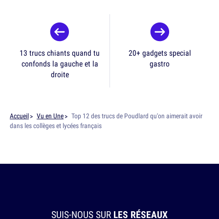
13 trucs chiants quand tu
20+ gadgets special
confonds la gauche et la
gastro
droite
Accueil
Vu en Une
Top 12 des trucs de Poudlard qu'on aimerait avoir
dans les collèges et lycées français
SUIS-NOUS SUR
LES RÉSEAUX