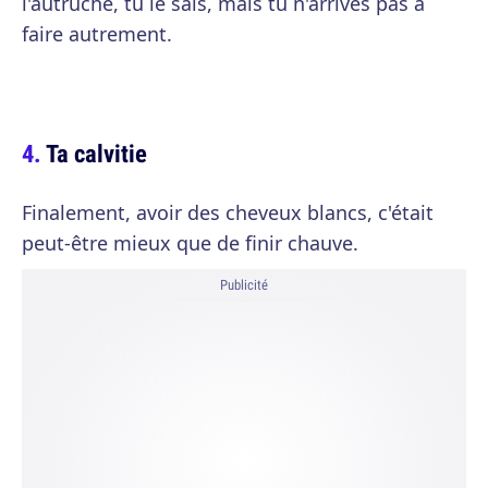
l'autruche, tu le sais, mais tu n'arrives pas à
faire autrement.
Ta calvitie
Finalement, avoir des cheveux blancs, c'était
peut-être mieux que de finir chauve.
Publicité