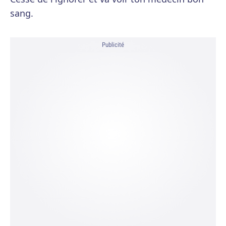
sang.
Publicité