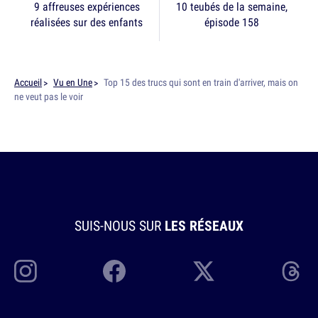
9 affreuses expériences
10 teubés de la semaine,
réalisées sur des enfants
épisode 158
Accueil
Vu en Une
Top 15 des trucs qui sont en train d'arriver, mais on
ne veut pas le voir
SUIS-NOUS SUR
LES RÉSEAUX