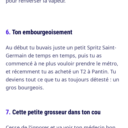
pour renverser la vapeur.
Ton embourgeoisement
Au début tu buvais juste un petit Spritz Saint-
Germain de temps en temps, puis tu as
commencé à ne plus vouloir prendre le métro,
et récemment tu as acheté un T2 à Pantin. Tu
deviens tout ce que tu as toujours détesté : un
gros bourgeois.
Cette petite grosseur dans ton cou
Cesse de l'ignorer et va voir ton médecin bon