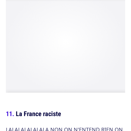
La France raciste
LALALALALALALA NON ON N'ENTEND RIEN ON