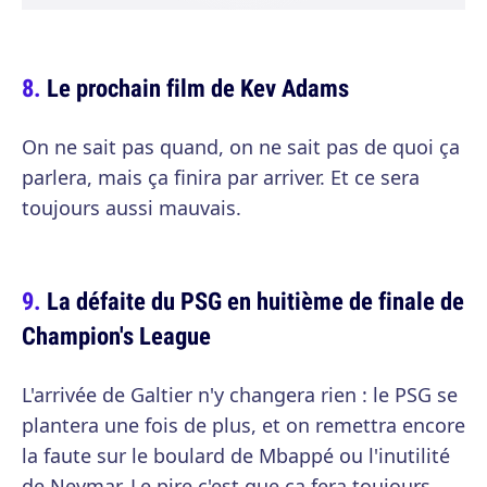
Le prochain film de Kev Adams
On ne sait pas quand, on ne sait pas de quoi ça
parlera, mais ça finira par arriver. Et ce sera
toujours aussi mauvais.
La défaite du PSG en huitième de finale de
Champion's League
L'arrivée de Galtier n'y changera rien : le PSG se
plantera une fois de plus, et on remettra encore
la faute sur le boulard de Mbappé ou l'inutilité
de Neymar. Le pire c'est que ça fera toujours