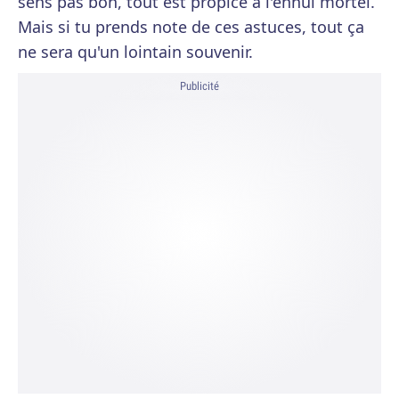
sens pas bon, tout est propice à l'ennui mortel.
Mais si tu prends note de ces astuces, tout ça
ne sera qu'un lointain souvenir.
Publicité