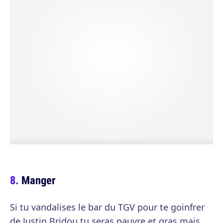
Manger
Si tu vandalises le bar du TGV pour te goinfrer
de Justin Bridou tu seras pauvre et gras mais