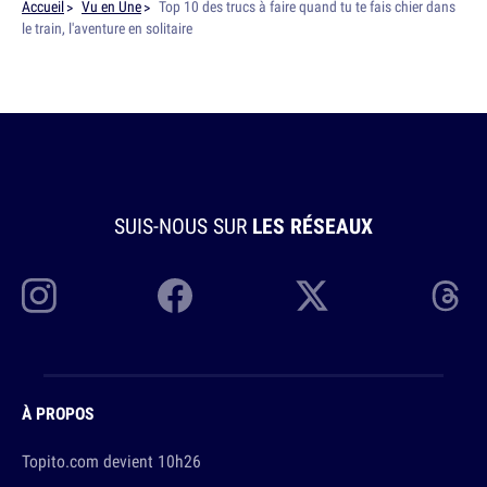
Accueil
Vu en Une
Top 10 des trucs à faire quand tu te fais chier dans
le train, l'aventure en solitaire
SUIS-NOUS SUR
LES RÉSEAUX
À PROPOS
Topito.com devient 10h26