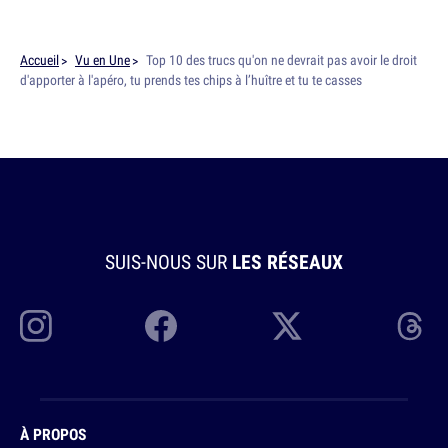
Accueil
Vu en Une
Top 10 des trucs qu'on ne devrait pas avoir le droit
d'apporter à l'apéro, tu prends tes chips à l’huître et tu te casses
SUIS-NOUS SUR
LES RÉSEAUX
À PROPOS