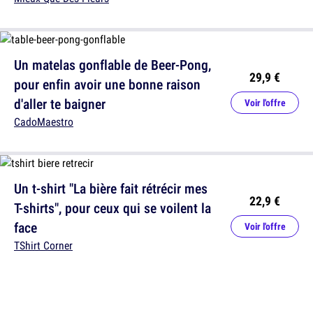
Un matelas gonflable de Beer-Pong,
29,9 €
pour enfin avoir une bonne raison
d'aller te baigner
Voir l'offre
CadoMaestro
Un t-shirt "La bière fait rétrécir mes
22,9 €
T-shirts", pour ceux qui se voilent la
face
Voir l'offre
TShirt Corner