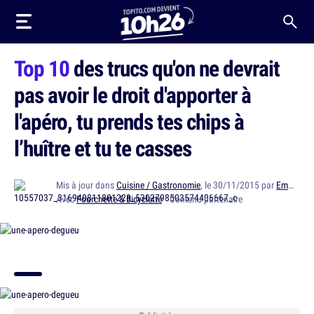
Top 10
des trucs qu'on ne devrait
pas avoir le droit d'apporter à
l'apéro, tu prends tes chips à
l’huître et tu te casses
Mis à jour dans
Cuisine / Gastronomie
, le 30/11/2015 par
Emma Schrams
Avec
Fourchette & Bicyclette
· Contenu partenaire