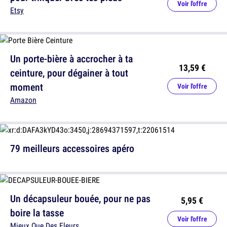
Voir l'offre
Etsy
Un porte-bière à accrocher à ta
13,59 €
ceinture, pour dégainer à tout
moment
Voir l'offre
Amazon
79 meilleurs accessoires apéro
Un décapsuleur bouée, pour ne pas
5,95 €
boire la tasse
Voir l'offre
Mieux Que Des Fleurs