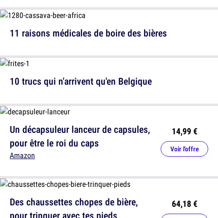
11 raisons médicales de boire des bières
10 trucs qui n'arrivent qu'en Belgique
Un décapsuleur lanceur de capsules,
14,99 €
pour être le roi du caps
Voir l'offre
Amazon
Des chaussettes chopes de bière,
64,18 €
pour trinquer avec tes pieds