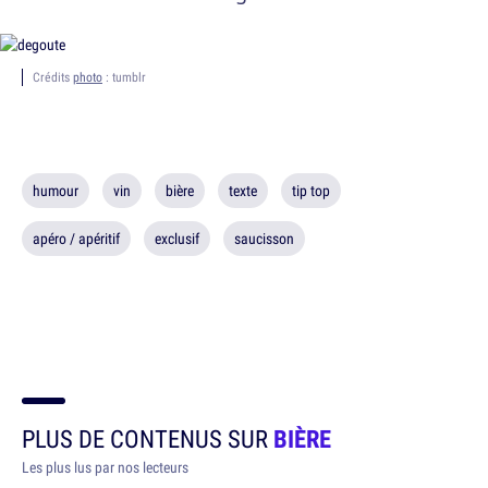
Crédits
photo
: tumblr
humour
vin
bière
texte
tip top
apéro / apéritif
exclusif
saucisson
PLUS DE CONTENUS SUR
BIÈRE
Les plus lus par nos lecteurs