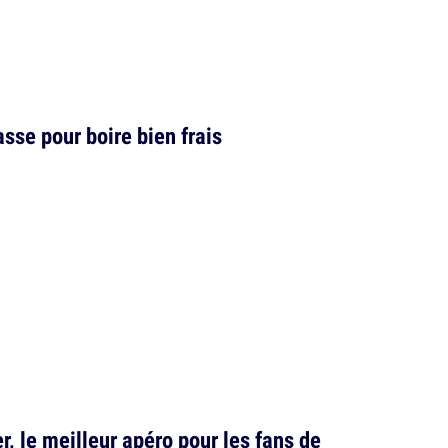
asse pour boire bien frais
r, le meilleur apéro pour les fans de