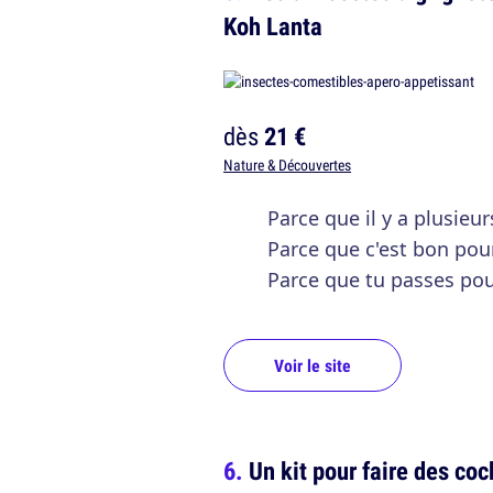
Koh Lanta
dès
21 €
Nature & Découvertes
Parce que il y a plusieu
Parce que c'est bon pou
Parce que tu passes pou
Voir le site
Un kit pour faire des co