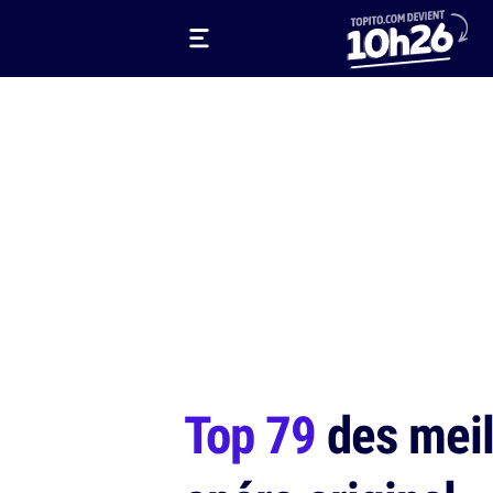
Top 79
des meil