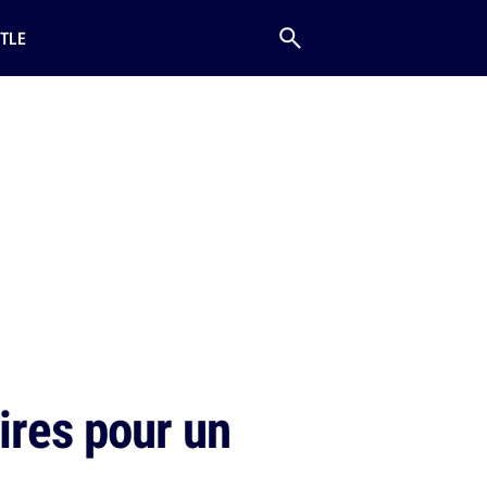
TLE
ires pour un