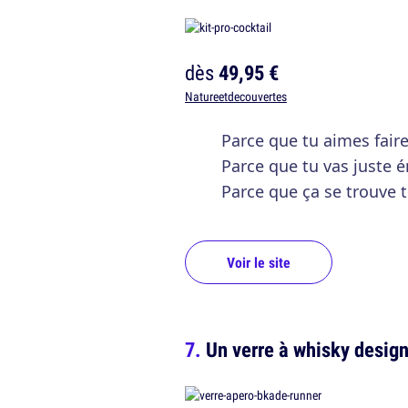
dès
49,95 €
Natureetdecouvertes
Parce que tu aimes faire
Parce que tu vas juste 
Parce que ça se trouve 
Voir le site
Un verre à whisky desig