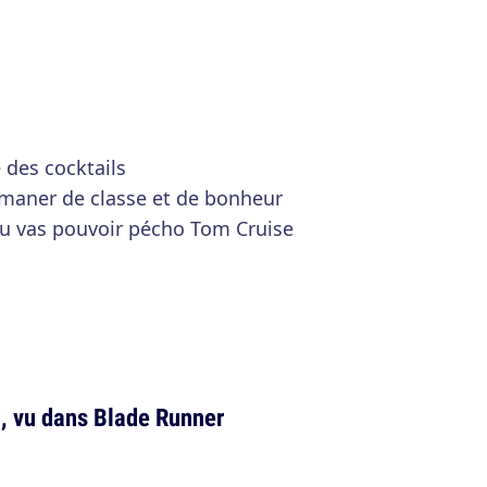
 des cocktails
émaner de classe et de bonheur
tu vas pouvoir pécho Tom Cruise
n, vu dans Blade Runner