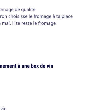
romage de qualité
'on choisisse le fromage à ta place
mal, il te reste le fromage
nnement à une box de vin
 vie.