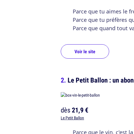
Parce que tu aimes le f
Parce que tu préfères qu
Parce que quand tout va 
Voir le site
Le Petit Ballon : un abo
dès
21,9 €
Le Petit Ballon
Parce que le vin, c'est la