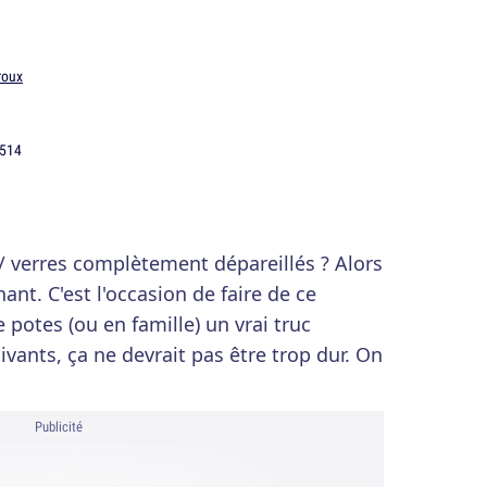
roux
/ verres complètement dépareillés ? Alors
nt. C'est l'occasion de faire de ce
potes (ou en famille) un vrai truc
uivants, ça ne devrait pas être trop dur. On
Publicité