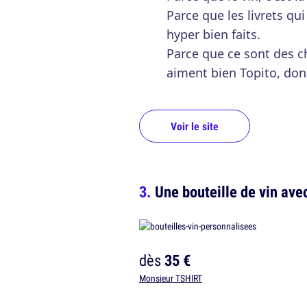
Parce que les livrets q
hyper bien faits.
Parce que ce sont des chi
aiment bien Topito, donc
Voir le site
Une bouteille de vin ave
dès
35 €
Monsieur TSHIRT