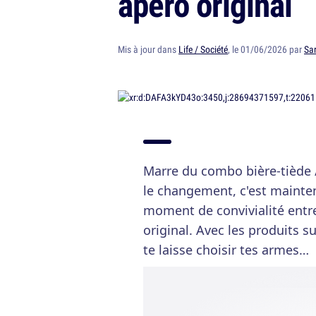
apéro original
Mis à jour dans
Life / Société
, le 01/06/2026 par
Sa
Marre du combo bière-tiède 
le changement, c'est maintena
moment de convivialité entre 
original. Avec les produits s
te laisse choisir tes armes…