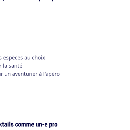
rs espèces au choix
r la santé
r un aventurier à l'apéro
cktails comme un-e pro