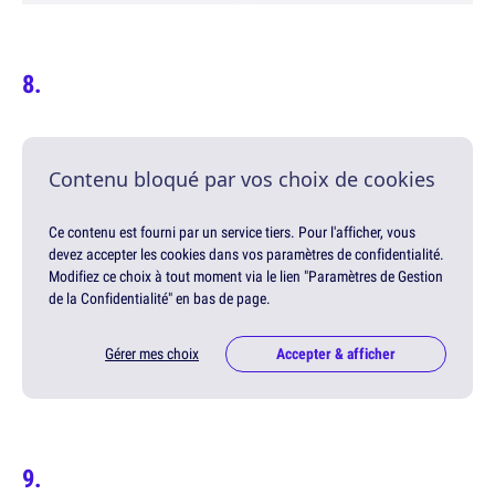
Contenu bloqué par vos choix de cookies
Ce contenu est fourni par un service tiers. Pour l'afficher, vous
devez accepter les cookies dans vos paramètres de confidentialité.
Modifiez ce choix à tout moment via le lien "Paramètres de Gestion
de la Confidentialité" en bas de page.
Gérer mes choix
Accepter & afficher