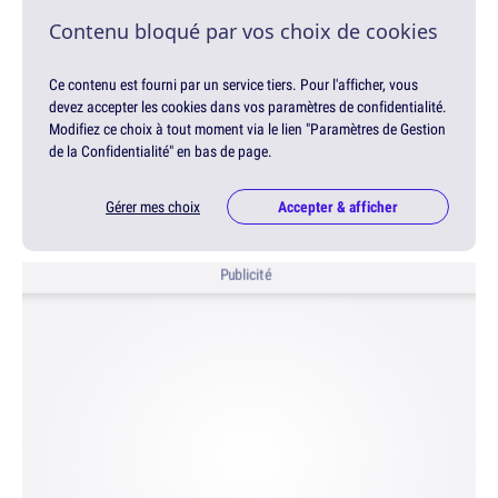
Contenu bloqué par vos choix de cookies
Ce contenu est fourni par un service tiers. Pour l'afficher, vous
devez accepter les cookies dans vos paramètres de confidentialité.
Modifiez ce choix à tout moment via le lien "Paramètres de Gestion
de la Confidentialité" en bas de page.
Gérer mes choix
Accepter & afficher
Publicité