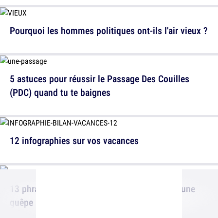
Pourquoi les hommes politiques ont-ils l'air vieux ?
5 astuces pour réussir le Passage Des Couilles
(PDC) quand tu te baignes
12 infographies sur vos vacances
13 phrases qu'on te dit toujours quand il y a une
guêpe