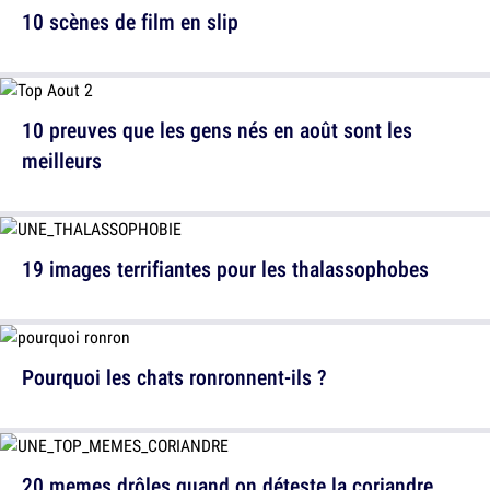
10 scènes de film en slip
10 preuves que les gens nés en août sont les
meilleurs
19 images terrifiantes pour les thalassophobes
Pourquoi les chats ronronnent-ils ?
20 memes drôles quand on déteste la coriandre