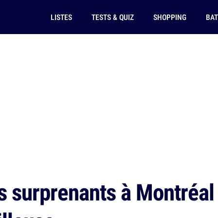
LISTES
TESTS & QUIZ
SHOPPING
BAT
 surprenants à Montréal e