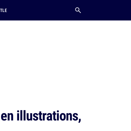
TLE
n illustrations,