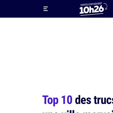
Top 10
des trucs