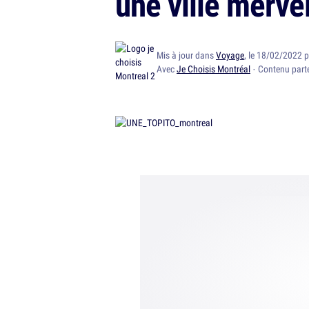
une ville merve
Mis à jour dans
Voyage
, le 18/02/2022 
Avec
Je Choisis Montréal
· Contenu part