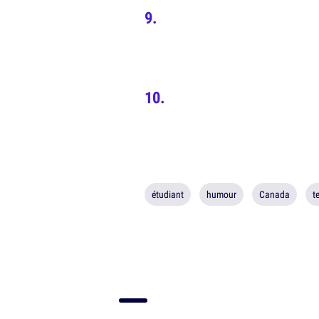
étudiant
humour
Canada
t