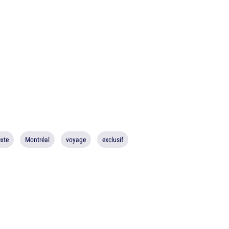
exte
Montréal
voyage
exclusif