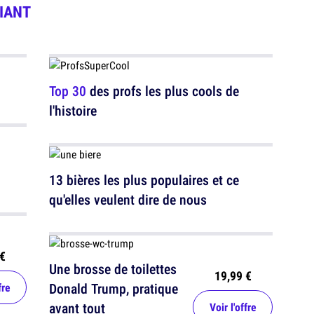
IANT
Top 30
des profs les plus cools de
l'histoire
13 bières les plus populaires et ce
qu'elles veulent dire de nous
€
Une brosse de toilettes
19,99 €
Donald Trump, pratique
fre
avant tout
Voir l'offre