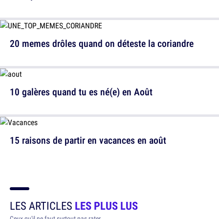
20 memes drôles quand on déteste la coriandre
10 galères quand tu es né(e) en Août
15 raisons de partir en vacances en août
LES ARTICLES
LES PLUS LUS
Ceux qu'il ne faut surtout pas rater