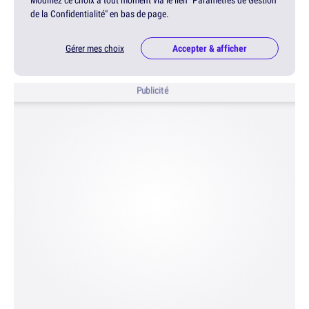
Modifiez ce choix à tout moment via le lien "Paramètres de Gestion
de la Confidentialité" en bas de page.
Gérer mes choix
Accepter & afficher
Publicité