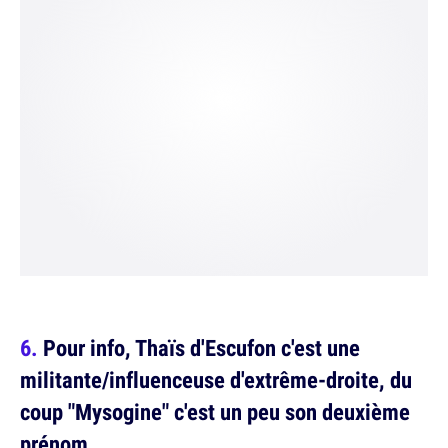
Pour info, Thaïs d'Escufon c'est une
militante/influenceuse d'extrême-droite, du
coup "Mysogine" c'est un peu son deuxième
prénom