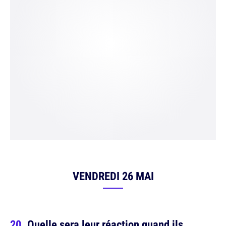
VENDREDI 26 MAI
Quelle sera leur réaction quand ils