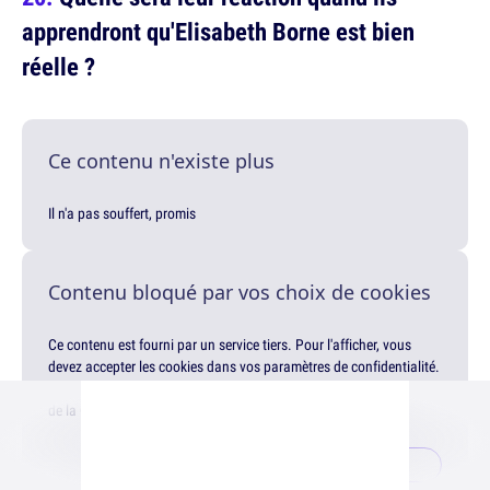
apprendront qu'Elisabeth Borne est bien
réelle ?
Ce contenu n'existe plus
Il n'a pas souffert, promis
Contenu bloqué par vos choix de cookies
Ce contenu est fourni par un service tiers. Pour l'afficher, vous
devez accepter les cookies dans vos paramètres de confidentialité.
Modifiez ce choix à tout moment via le lien "Paramètres de Gestion
de la Confidentialité" en bas de page.
Gérer mes choix
Accepter & afficher