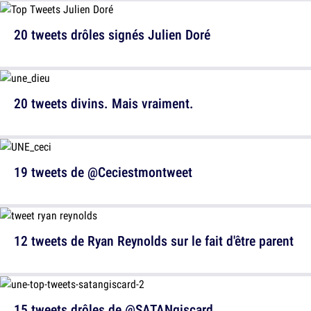
20 tweets drôles signés Julien Doré
20 tweets divins. Mais vraiment.
19 tweets de @Ceciestmontweet
12 tweets de Ryan Reynolds sur le fait d'être parent
15 tweets drôles de @SATANgiscard