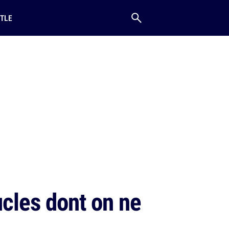
TLE
ucles dont on ne