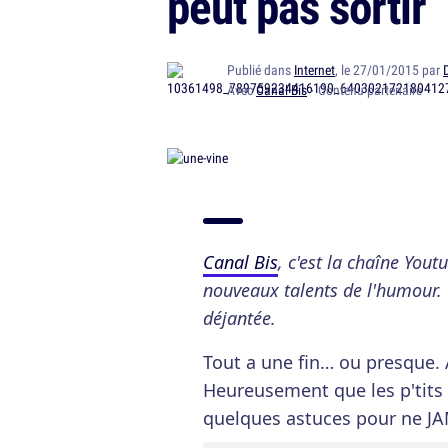
peut pas sortir
Publié dans
Internet
, le 27/01/2015 par
Avec
Canal Bis
· Contenu partenaire
Canal Bis
, c'est la chaîne You
nouveaux talents de l'humour. 
déjantée.
Tout a une fin… ou presque. 
Heureusement que les p'tits g
quelques astuces pour ne JAMA