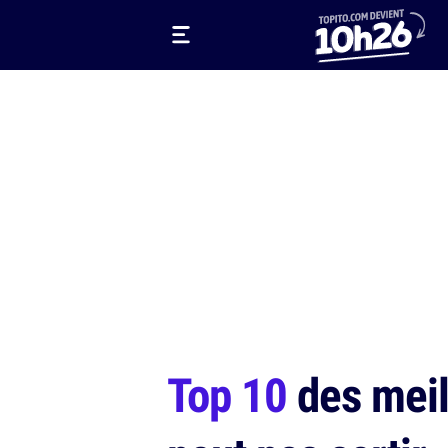
Top 10
des meill