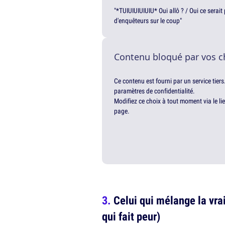
"*TUIUIUIUIUIU* Oui allô ? / Oui ce serai
d'enquêteurs sur le coup"
Contenu bloqué par vos c
Ce contenu est fourni par un service tiers
paramètres de confidentialité.
Modifiez ce choix à tout moment via le li
page.
Celui qui mélange la vrai
qui fait peur)