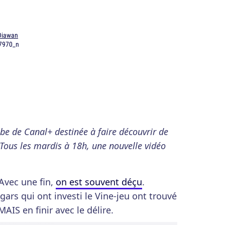
Diawan
tube de Canal+ destinée à faire découvrir de
Tous les mardis à 18h, une nouvelle vidéo
Avec une fin,
on est souvent déçu
.
ars qui ont investi le Vine-jeu ont trouvé
IS en finir avec le délire.