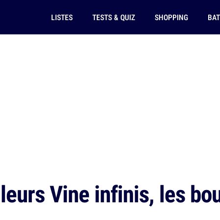
LISTES
TESTS & QUIZ
SHOPPING
BAT
eurs Vine infinis, les bo