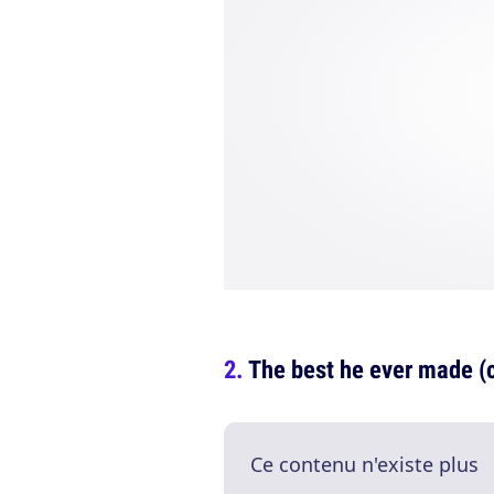
The best he ever made (c'e
Ce contenu n'existe plus