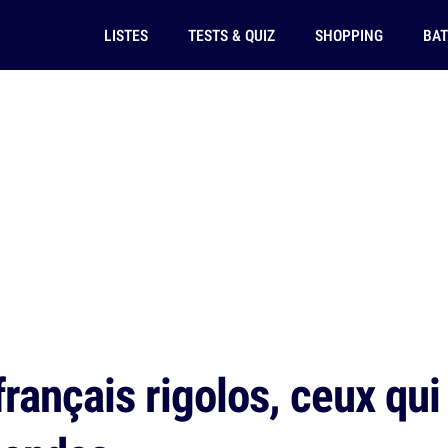
LISTES
TESTS & QUIZ
SHOPPING
BAT
rançais rigolos, ceux qui