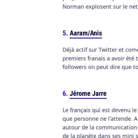
Norman explosent sur le net
Aaram/Anis
Déjà actif sur Twitter et co
premiers franais a avoir été t
followers on peut dire que t
Jérome Jarre
Le français qui est devenu l
que personne ne l'attende. Au
autour de la communication vi
de la planète dans ses mini 