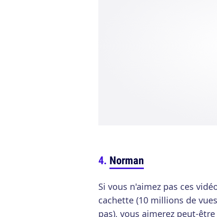
Norman
Si vous n'aimez pas ces vidé
cachette (10 millions de vu
pas), vous aimerez peut-êtr