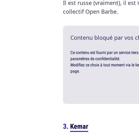
Il est russe (vraiment), il est
collectif Open Barbe.
Contenu bloqué par vos c
Ce contenu est fourni par un service tiers
paramètres de confidentialité.
Modifiez ce choix à tout moment via le li
page.
Kemar