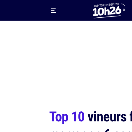
Top 10
vineurs f