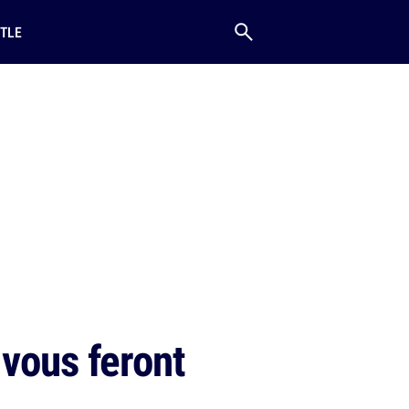
TLE
 vous feront