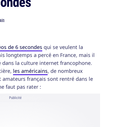
condes
ain
éos de 6 secondes
qui se veulent la
is longtemps a percé en France, mais il
 dans la culture internet francophone.
tière,
les américains
, de nombreux
 amateurs français sont rentré dans le
e faut pas rater :
Publicité