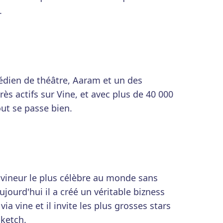
.
médien de théâtre, Aaram et un des
rès actifs sur Vine, et avec plus de 40 000
out se passe bien.
e vineur le plus célèbre au monde sans
jourd'hui il a créé un véritable bizness
a vine et il invite les plus grosses stars
sketch.