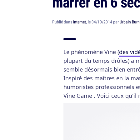
marrer en 6 se
Publié dans
Internet
, le 04/10/2014 par
Urbain Burn
Le phénomène Vine (
des vid
plupart du temps drôles) a m
semble désormais bien entré
Inspiré des maîtres en la ma
humoristes professionnels et
Vine Game . Voici ceux qu'il n