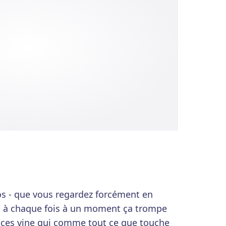
os - que vous regardez forcément en
es à chaque fois à un moment ça trompe
e ces vine qui comme tout ce que touche