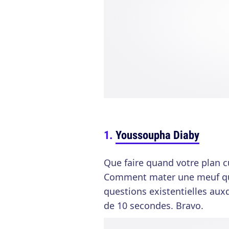
Youssoupha Diaby
Que faire quand votre plan c
Comment mater une meuf qua
questions existentielles aux
de 10 secondes. Bravo.