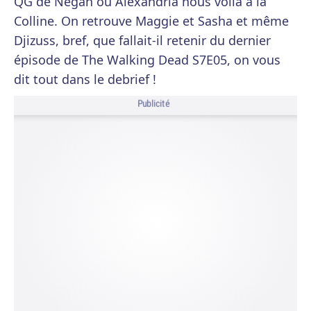
QG de Negan ou Alexandria nous voilà à la
Colline. On retrouve Maggie et Sasha et même
Djizuss, bref, que fallait-il retenir du dernier
épisode de The Walking Dead S7E05, on vous
dit tout dans le debrief !
Publicité