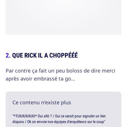
QUE RICK IL A CHOPPÉÉÉ
Par contre ça fait un peu boloss de dire merci
après avoir embrassé ta go…
Ce contenu n'existe plus
"*TUIUIUIUIUIU* Oui allô ? / Oui ce serait pour signaler un lien
disparu / Ok on envoie nos équipes d'enquêteurs sur le coup"