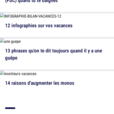
(PDC) quand tu te baignes
12 infographies sur vos vacances
13 phrases qu'on te dit toujours quand il y a une
guêpe
14 raisons d'augmenter les monos