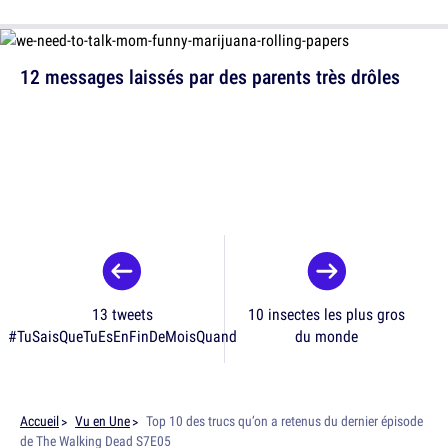
12 messages laissés par des parents très drôles
13 tweets
10 insectes les plus gros
#TuSaisQueTuEsEnFinDeMoisQuand
du monde
Accueil
Vu en Une
Top 10 des trucs qu’on a retenus du dernier épisode
de The Walking Dead S7E05