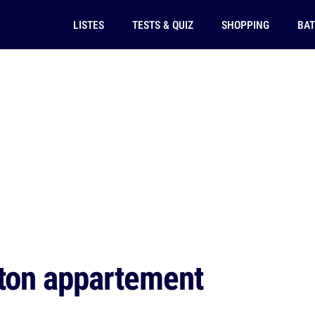
LISTES
TESTS & QUIZ
SHOPPING
BAT
 ton appartement