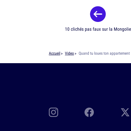
10 clichés pas faux sur la Mongolie
Accueil
Video
Quand tu loues ton appartement