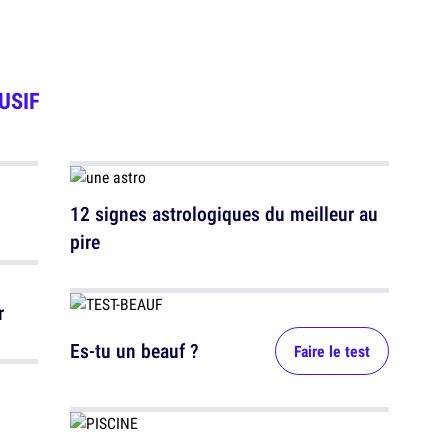
USIF
12 signes astrologiques du meilleur au
pire
r
Es-tu un beauf ?
Faire le test