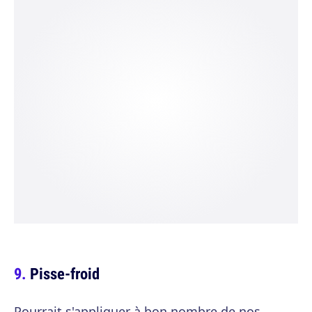
Pisse-froid
Pourrait s'appliquer à bon nombre de nos