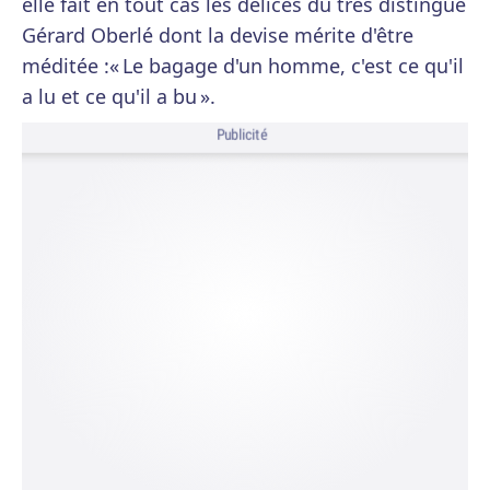
elle fait en tout cas les délices du très distingué
Gérard Oberlé dont la devise mérite d'être
méditée :« Le bagage d'un homme, c'est ce qu'il
a lu et ce qu'il a bu ».
Publicité