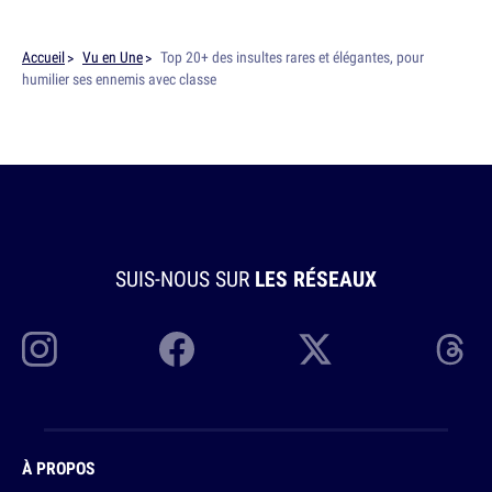
Accueil
Vu en Une
Top 20+ des insultes rares et élégantes, pour
humilier ses ennemis avec classe
SUIS-NOUS SUR
LES RÉSEAUX
À PROPOS