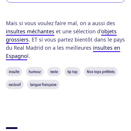
Mais si vous voulez faire mal, on a aussi des
insultes méchantes
et une sélection d'
objets
grossiers
. ET si vous partez bientôt dans le pays
du Real Madrid on a les meilleures
insultes en
Espagno
l.
insulte
humour
texte
tip top
Nos tops préférés
exclusif
langue française