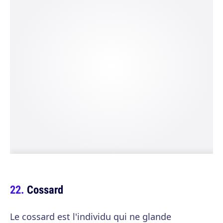
Cossard
Le cossard est l'individu qui ne glande