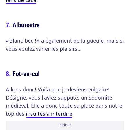
fans de caca
.
Alburostre
« Blanc-bec ! » a également de la gueule, mais si
vous voulez varier les plaisirs…
Fot-en-cul
Allons donc! Voilà que je deviens vulgaire!
Désigne, vous l'aviez supputé, un sodomite
médiéval. Elle a donc toute sa place dans notre
top des
insultes à interdire
.
Publicité