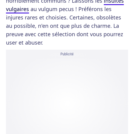
horriblement communs ? Laissons les
insultes
vulgaires
au vulgum pecus ! Préférons les
injures rares et choisies. Certaines, obsolètes
au possible, n'en ont que plus de charme. La
preuve avec cette sélection dont vous pourrez
user et abuser.
Publicité