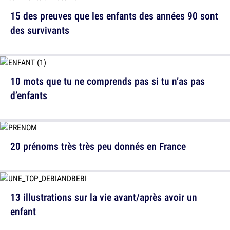
15 des preuves que les enfants des années 90 sont
des survivants
10 mots que tu ne comprends pas si tu n’as pas
d’enfants
20 prénoms très très peu donnés en France
13 illustrations sur la vie avant/après avoir un
enfant