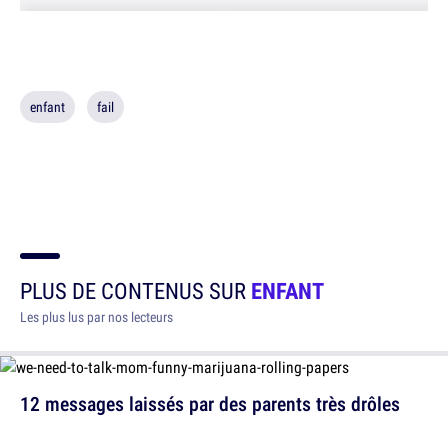
enfant
fail
PLUS DE CONTENUS SUR
ENFANT
Les plus lus par nos lecteurs
12 messages laissés par des parents très drôles