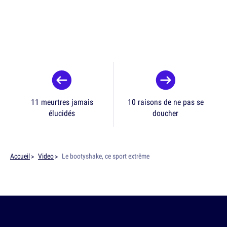
11 meurtres jamais
10 raisons de ne pas se
élucidés
doucher
Accueil
Video
Le bootyshake, ce sport extrême