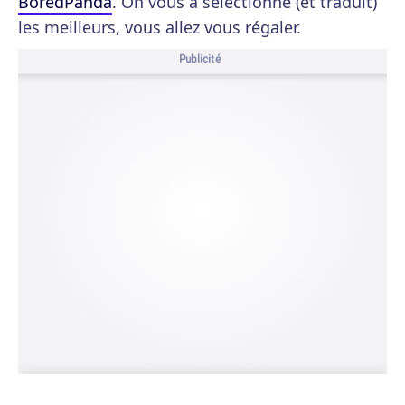
BoredPanda
. On vous a sélectionné (et traduit)
les meilleurs, vous allez vous régaler.
Publicité