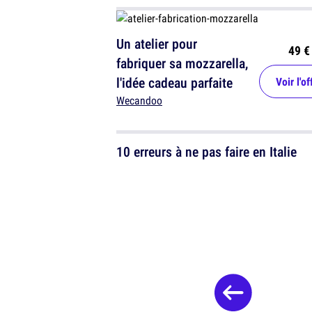
Un atelier pour
49 €
fabriquer sa mozzarella,
l'idée cadeau parfaite
Voir l'of
Wecandoo
10 erreurs à ne pas faire en Italie