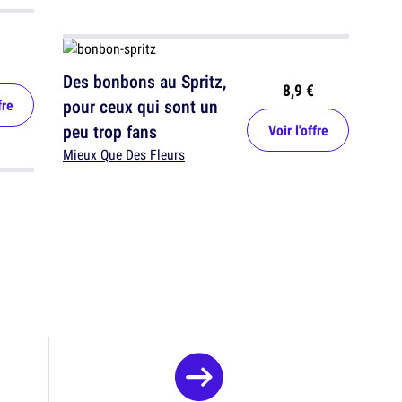
Des bonbons au Spritz,
8,9 €
pour ceux qui sont un
fre
peu trop fans
Voir l'offre
Mieux Que Des Fleurs