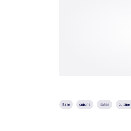
Italie
cuisine
italien
cuisine 