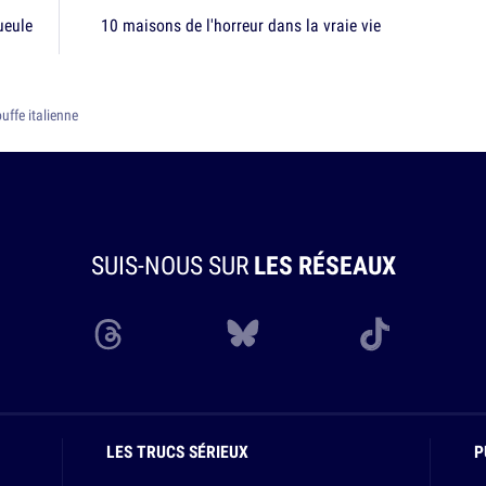
ueule
10 maisons de l'horreur dans la vraie vie
ouffe italienne
SUIS-NOUS SUR
LES RÉSEAUX
LES TRUCS SÉRIEUX
P