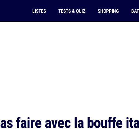
LISTES
TESTS & QUIZ
SHOPPING
BAT
as faire avec la bouffe it