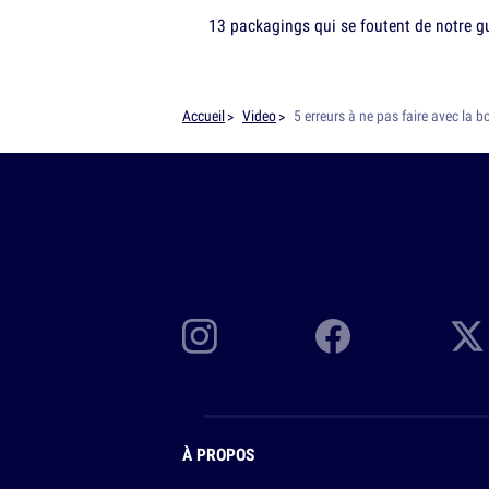
13 packagings qui se foutent de notre g
Accueil
Video
5 erreurs à ne pas faire avec la b
À PROPOS