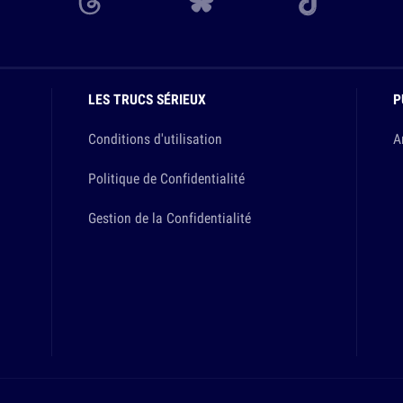
LES TRUCS SÉRIEUX
P
Conditions d'utilisation
A
Politique de Confidentialité
Gestion de la Confidentialité