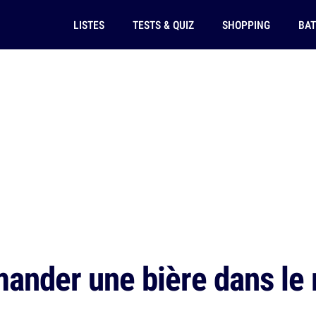
LISTES
TESTS & QUIZ
SHOPPING
BAT
nder une bière dans le