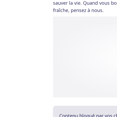
sauver la vie. Quand vous bo
fraîche, pensez à nous.
Contenu bloqué par vos c