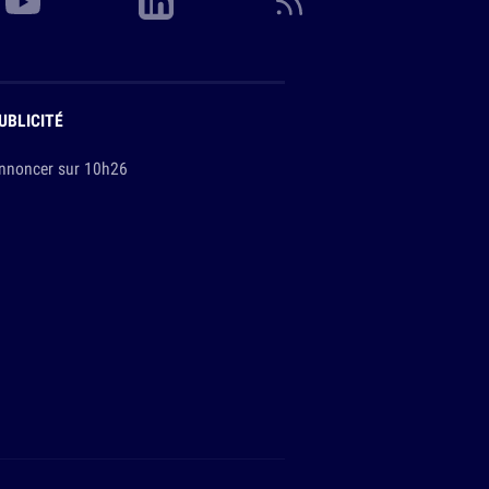
UBLICITÉ
nnoncer sur 10h26