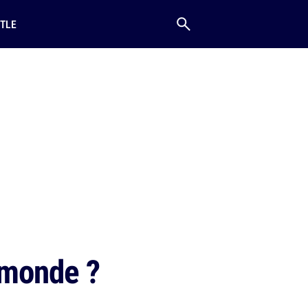
TLE
 monde ?