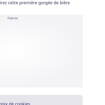
irez cette première gorgée de bière
Publicité
hoix de cookies