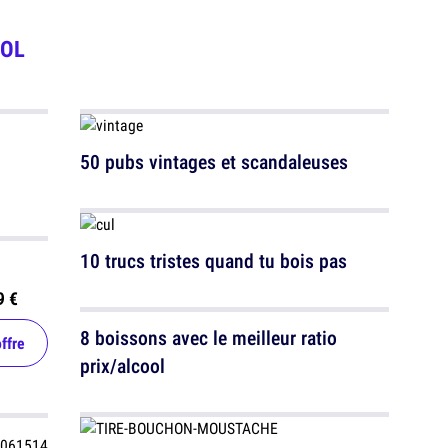
OL
50 pubs vintages et scandaleuses
10 trucs tristes quand tu bois pas
9 €
8 boissons avec le meilleur ratio
offre
prix/alcool