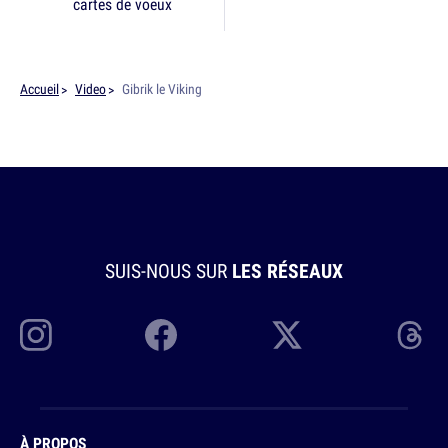
cartes de voeux
Accueil
Video
Gibrik le Viking
SUIS-NOUS SUR
LES RÉSEAUX
À PROPOS