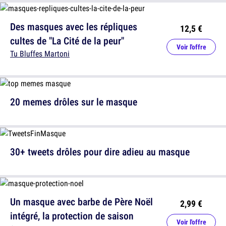
Des masques avec les répliques
12,5 €
cultes de "La Cité de la peur"
Voir l'offre
Tu Bluffes Martoni
20 memes drôles sur le masque
30+ tweets drôles pour dire adieu au masque
Un masque avec barbe de Père Noël
2,99 €
intégré, la protection de saison
Voir l'offre