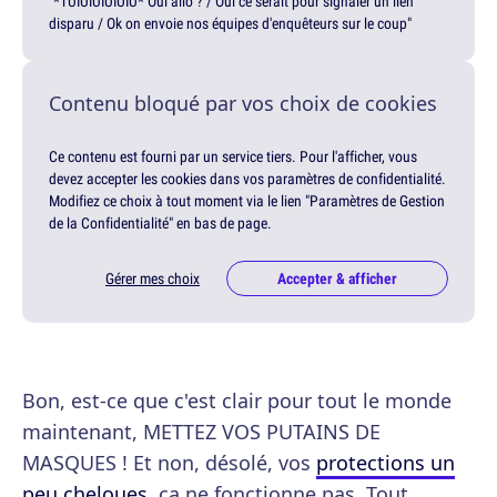
"*TUIUIUIUIUIU* Oui allô ? / Oui ce serait pour signaler un lien
disparu / Ok on envoie nos équipes d'enquêteurs sur le coup"
Contenu bloqué par vos choix de cookies
Ce contenu est fourni par un service tiers. Pour l'afficher, vous
devez accepter les cookies dans vos paramètres de confidentialité.
Modifiez ce choix à tout moment via le lien "Paramètres de Gestion
de la Confidentialité" en bas de page.
Gérer mes choix
Accepter & afficher
Bon, est-ce que c'est clair pour tout le monde
maintenant, METTEZ VOS PUTAINS DE
MASQUES ! Et non, désolé, vos
protections un
peu cheloues
, ça ne fonctionne pas. Tout