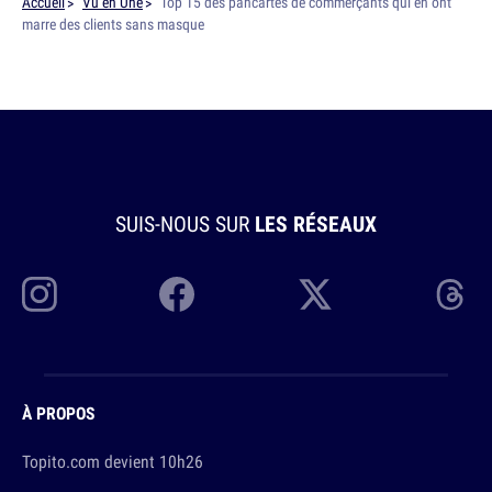
Accueil
Vu en Une
Top 15 des pancartes de commerçants qui en ont
marre des clients sans masque
SUIS-NOUS SUR
LES RÉSEAUX
À PROPOS
Topito.com devient 10h26