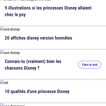
9 illustrations si les princesses Disney allaient
chez le psy
20 affiches disney version honnêtes
Connais-tu (vraiment) bien les
Faire le test
chansons Disney ?
10 qualités d'une princesse Disney