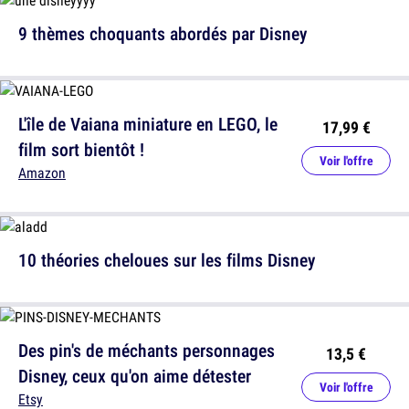
9 thèmes choquants abordés par Disney
L'île de Vaiana miniature en LEGO, le
17,99 €
film sort bientôt !
Voir l'offre
Amazon
10 théories cheloues sur les films Disney
Des pin's de méchants personnages
13,5 €
Disney, ceux qu'on aime détester
Voir l'offre
Etsy